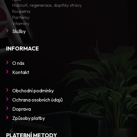
Hubnutí, regenerace, doplňky stravy
Koupelna
Parfémy
Vitamíny
Služby
INFORMACE
O nás
Kontakt
Obchodní podmínky
Ochrana osobních údajů
Doprava
Způsoby platby
PLATEBNÍ METODY