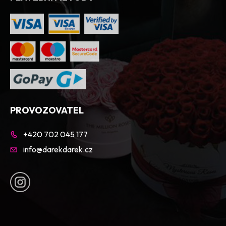
PROVOZOVATEL
+420 702 045 177
info@darekdarek.cz