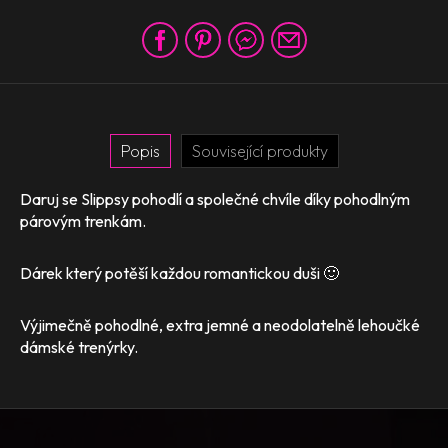
Popis
Související produkty
Daruj se Slippsy pohodlí a společné chvíle díky pohodlným
párovým trenkám.
Dárek který potěší každou romantickou duši 🙂
Výjimečně pohodlné, extra jemné a neodolatelně lehoučké
dámské trenýrky.