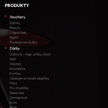
PRODUKTY
Vouchery
Zážitky
Beauty
Odpočinek
Sport
Poukazy na služby
Dárky
Dobroty - čaje, oříšky, káva
Děti
Alkohol
Kosmetika
Erotika
Oblečení a módní doplňky
Pera
Pro mazlíčky
Dekorace
Domácnost
Auto
Nože