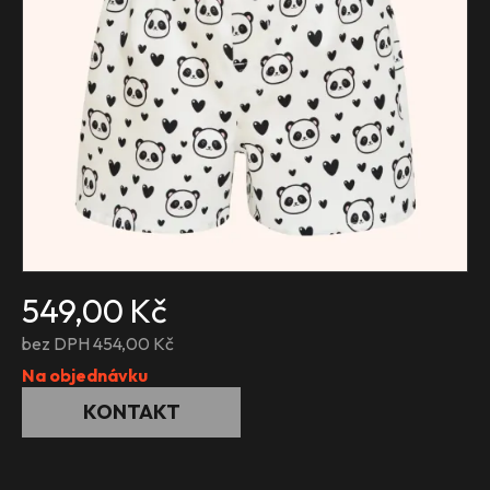
549,00 Kč
bez DPH 454,00 Kč
Na objednávku
KONTAKT