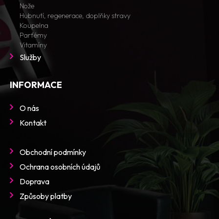
Nože
Hubnutí, regenerace, doplňky stravy
Koupelna
Parfémy
Vitamíny
Služby
INFORMACE
O nás
Kontakt
Obchodní podmínky
Ochrana osobních údajů
Doprava
Způsoby platby