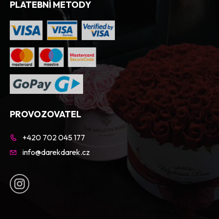
PLATEBNÍ METODY
PROVOZOVATEL
+420 702 045 177
info@darekdarek.cz