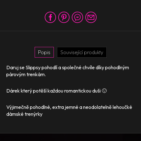
Popis
Související produkty
Daruj se Slippsy pohodlí a společné chvíle díky pohodlným
párovým trenkám.
Dárek který potěší každou romantickou duši 🙂
Výjimečně pohodlné, extra jemné a neodolatelně lehoučké
dámské trenýrky