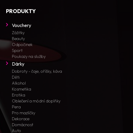
PRODUKTY
Vouchery
Zážitky
Beauty
Odpočinek
Sport
Poukazy na služby
Dárky
Dobroty - čaje, oříšky, káva
Děti
Alkohol
Kosmetika
Erotika
Oblečení a módní doplňky
Pera
Pro mazlíčky
Dekorace
Domácnost
Auto