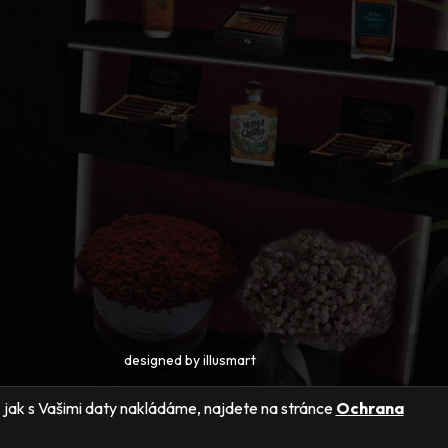
designed by
illusmart
ly, jak s Vašimi daty nakládáme, najdete na stránce
Ochrana