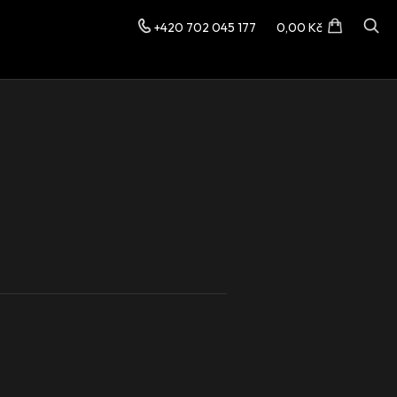
+420 702 045 177
0,00 Kč