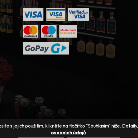
íte s jejich použitím, klikněte na tlačítko "Souhlasím" níže. Detai
osobních údajů
.