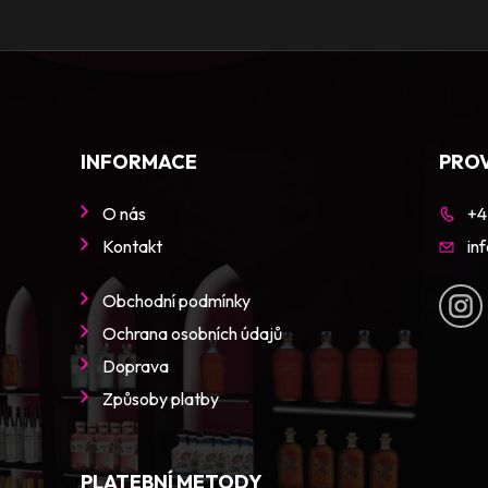
INFORMACE
PRO
O nás
+4
Kontakt
in
Obchodní podmínky
Ochrana osobních údajů
Doprava
Způsoby platby
PLATEBNÍ METODY