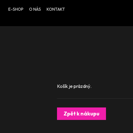
E-SHOP
O NÁS
KONTAKT
Košík je prázdný.
Zpět k nákupu