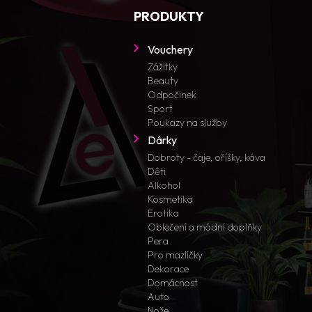
PRODUKTY
Vouchery
Zážitky
Beauty
Odpočinek
Sport
Poukazy na služby
Dárky
Dobroty - čaje, oříšky, káva
Děti
Alkohol
Kosmetika
Erotika
Oblečení a módní doplňky
Pera
Pro mazlíčky
Dekorace
Domácnost
Auto
Nože