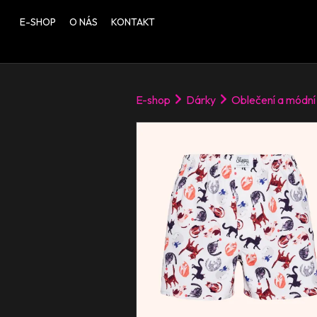
E-SHOP
O NÁS
KONTAKT
E-shop
Dárky
Oblečení a módní