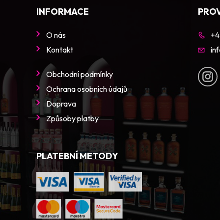
INFORMACE
PRO
O nás
+4
Kontakt
in
Obchodní podmínky
Ochrana osobních údajů
Doprava
Způsoby platby
PLATEBNÍ METODY