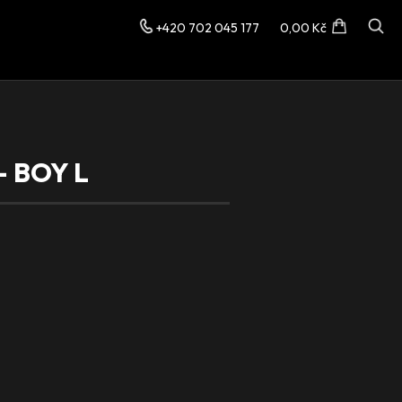
+420 702 045 177
0,00 Kč
– BOY L