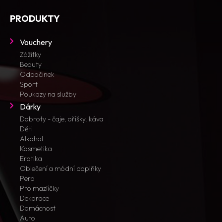
PRODUKTY
Vouchery
Zážitky
Beauty
Odpočinek
Sport
Poukazy na služby
Dárky
Dobroty - čaje, oříšky, káva
Děti
Alkohol
Kosmetika
Erotika
Oblečení a módní doplňky
Pera
Pro mazlíčky
Dekorace
Domácnost
Auto