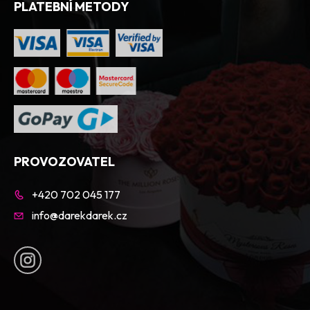
PLATEBNÍ METODY
PROVOZOVATEL
+420 702 045 177
info@darekdarek.cz