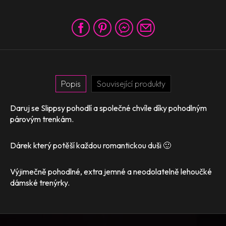
Popis
Související produkty
Daruj se Slippsy pohodlí a společné chvíle díky pohodlným
párovým trenkám.
Dárek který potěší každou romantickou duši 🙂
Výjimečně pohodlné, extra jemné a neodolatelně lehoučké
dámské trenýrky.