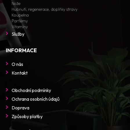
Nože
Hubnutí, regenerace, doplňky stravy
Koupelna
Parfémy
Vitamíny
Služby
INFORMACE
O nás
Kontakt
Obchodní podmínky
Ochrana osobních údajů
Doprava
Způsoby platby