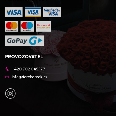
PROVOZOVATEL
+420 702 045 177
info@darekdarek.cz