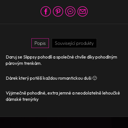
Popis
Související produkty
Daruj se Slippsy pohodlí a společné chvíle díky pohodlným
párovým trenkám.
Dárek který potěší každou romantickou duši 🙂
Výjimečně pohodlné, extra jemné a neodolatelně lehoučké
dámské trenýrky