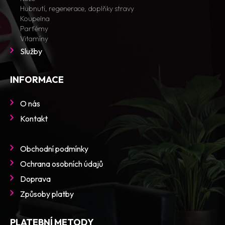
Hubnutí, regenerace, doplňky stravy
Koupelna
Parfémy
Vitamíny
Služby
INFORMACE
O nás
Kontakt
Obchodní podmínky
Ochrana osobních údajů
Doprava
Způsoby platby
PLATEBNÍ METODY