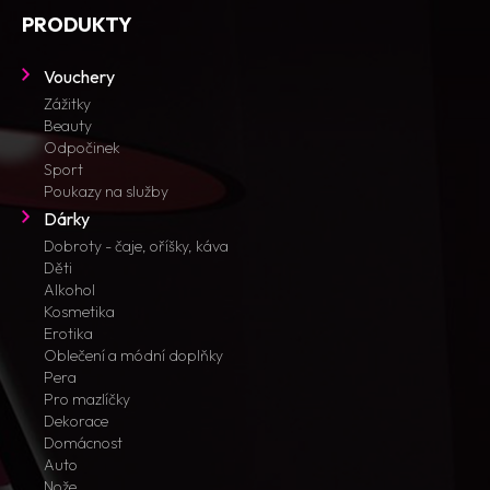
PRODUKTY
Vouchery
Zážitky
Beauty
Odpočinek
Sport
Poukazy na služby
Dárky
Dobroty - čaje, oříšky, káva
Děti
Alkohol
Kosmetika
Erotika
Oblečení a módní doplňky
Pera
Pro mazlíčky
Dekorace
Domácnost
Auto
Nože