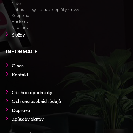
Nože
Hubnutí, regenerace, doplňky stravy
Koupelna
Parfémy
Vitamíny
Služby
INFORMACE
O nás
Kontakt
Obchodní podmínky
Ochrana osobních údajů
Doprava
Způsoby platby