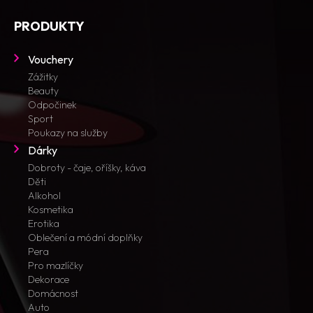
PRODUKTY
Vouchery
Zážitky
Beauty
Odpočinek
Sport
Poukazy na služby
Dárky
Dobroty - čaje, oříšky, káva
Děti
Alkohol
Kosmetika
Erotika
Oblečení a módní doplňky
Pera
Pro mazlíčky
Dekorace
Domácnost
Auto