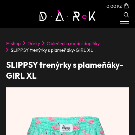
0,00 Kč
E-SHOP
E-shop
Dárky
Oblečení a módní doplňky
O NÁS
SLIPPSY trenýrky s plameňáky-GIRL XL
KONTAKT
SLIPPSY trenýrky s plameňáky-
GIRL XL