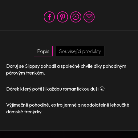
Popis
Související produkty
Daruj se Slippsy pohodlí a společné chvíle díky pohodlným
párovým trenkám.
Dárek který potěší každou romantickou duši 🙂
Výjimečně pohodlné, extra jemné a neodolatelně lehoučké
dámské trenýrky