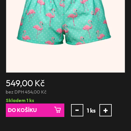
549,00 Kč
bez DPH 454,00 Kč
Skladem
1
ks
-
+
DO KOŠÍKU
1
ks