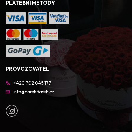
PLATEBNÍ METODY
PROVOZOVATEL
+420 702 045 177
info@darekdarek.cz