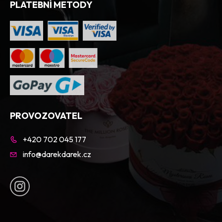
PLATEBNÍ METODY
PROVOZOVATEL
+420 702 045 177
info@darekdarek.cz