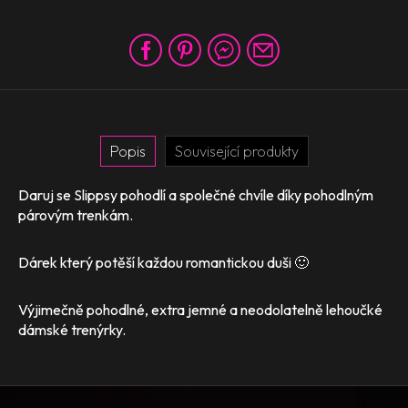
Popis
Související produkty
Daruj se Slippsy pohodlí a společné chvíle díky pohodlným
párovým trenkám.
Dárek který potěší každou romantickou duši 🙂
Výjimečně pohodlné, extra jemné a neodolatelně lehoučké
dámské trenýrky.