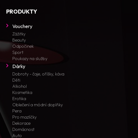
PRODUKTY
Vouchery
Zážitky
Beauty
Odpočinek
Sport
Poukazy na služby
Dárky
Dobroty - čaje, oříšky, káva
Děti
Alkohol
Kosmetika
Erotika
Oblečení a módní doplňky
Pera
Pro mazlíčky
Dekorace
Domácnost
Auto