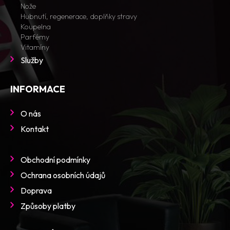
Nože
Hubnutí, regenerace, doplňky stravy
Koupelna
Parfémy
Vitamíny
Služby
INFORMACE
O nás
Kontakt
Obchodní podmínky
Ochrana osobních údajů
Doprava
Způsoby platby