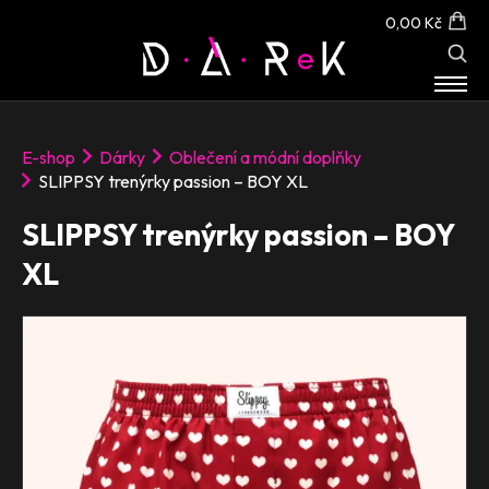
0,00 Kč
E-SHOP
E-shop
Dárky
Oblečení a módní doplňky
O NÁS
SLIPPSY trenýrky passion – BOY XL
KONTAKT
SLIPPSY trenýrky passion – BOY
XL