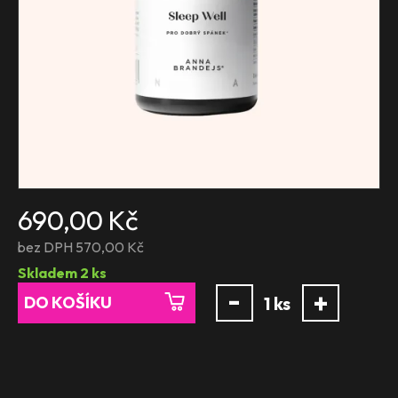
690,00 Kč
bez DPH 570,00 Kč
Skladem
2
ks
-
+
DO KOŠÍKU
1
ks