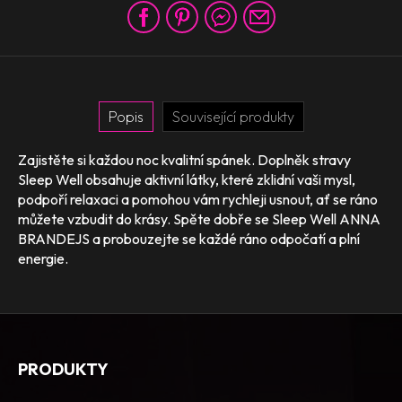
Popis
Související produkty
Zajistěte si každou noc kvalitní spánek. Doplněk stravy
Sleep Well obsahuje aktivní látky, které zklidní vaši mysl,
podpoří relaxaci a pomohou vám rychleji usnout, ať se ráno
můžete vzbudit do krásy. Spěte dobře se Sleep Well ANNA
BRANDEJS a probouzejte se každé ráno odpočatí a plní
energie.
PRODUKTY