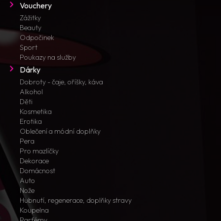
Vouchery
Zážitky
Beauty
Odpočinek
Sport
Poukazy na služby
Dárky
Dobroty - čaje, oříšky, káva
Alkohol
Děti
Kosmetika
Erotika
Oblečení a módní doplňky
Pera
Pro mazlíčky
Dekorace
Domácnost
Auto
Nože
Hubnutí, regenerace, doplňky stravy
Koupelna
Parfémy