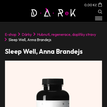
0,00 Kč
E-SHOP
E-shop
Dárky
Hubnutí, regenerace, doplňky stravy
O NÁS
Sleep Well, Anna Brandejs
KONTAKT
Sleep Well, Anna Brandejs