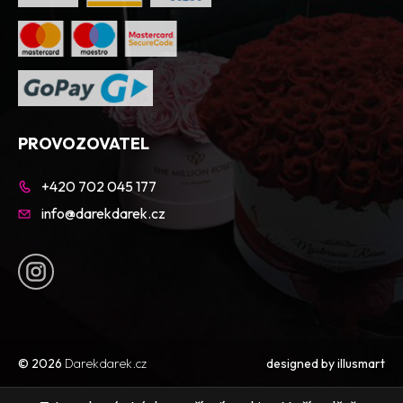
PROVOZOVATEL
+420 702 045 177
info@darekdarek.cz
© 2026
Darekdarek.cz
designed by
illusmart