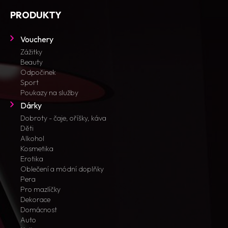
PRODUKTY
Vouchery
Zážitky
Beauty
Odpočinek
Sport
Poukazy na služby
Dárky
Dobroty - čaje, oříšky, káva
Děti
Alkohol
Kosmetika
Erotika
Oblečení a módní doplňky
Pera
Pro mazlíčky
Dekorace
Domácnost
Auto