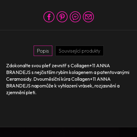
Popis
Související produkty
Zdokonalte svou pleť zevnitř s Collagen+11 ANNA
BRANDEJS s nejčistším rybím kolagenem a patentovanými
Ceramosidy. Dvouměsíční kúra Collagen+11 ANNA
BRANDEJS napomůže k vyhlazení vrásek, rozjasnění a
zjemnění pleti.