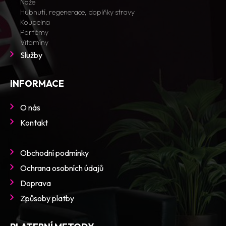
Nože
Hubnutí, regenerace, doplňky stravy
Koupelna
Parfémy
Vitamíny
Služby
INFORMACE
O nás
Kontakt
Obchodní podmínky
Ochrana osobních údajů
Doprava
Způsoby platby