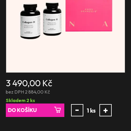
3 490,00 Kč
bez DPH 2 884,00 Kč
Skladem
2
ks
-
+
DO KOŠÍKU
1
ks