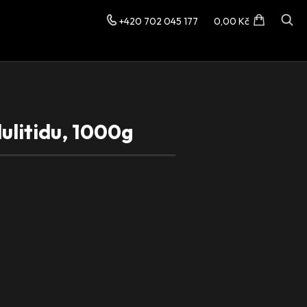
+420 702 045 177
0,00 Kč
lulitidu, 1000g