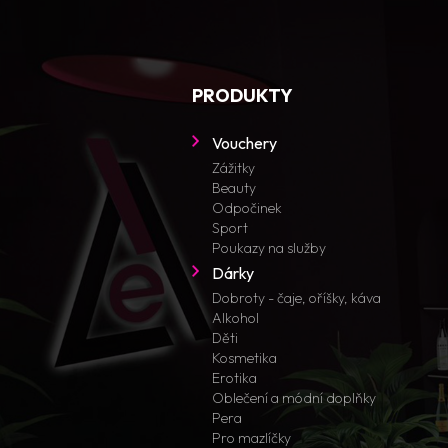
PRODUKTY
Vouchery
Zážitky
Beauty
Odpočinek
Sport
Poukazy na služby
Dárky
Dobroty - čaje, oříšky, káva
Alkohol
Děti
Kosmetika
Erotika
Oblečení a módní doplňky
Pera
Pro mazlíčky