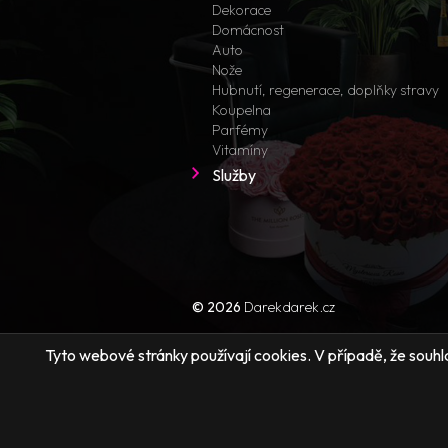
Dekorace
Domácnost
Auto
Nože
Hubnutí, regenerace, doplňky stravy
Koupelna
Parfémy
Vitamíny
Služby
© 2026
Darekdarek.cz
Tyto webové stránky používají cookies. V případě, že souhlas