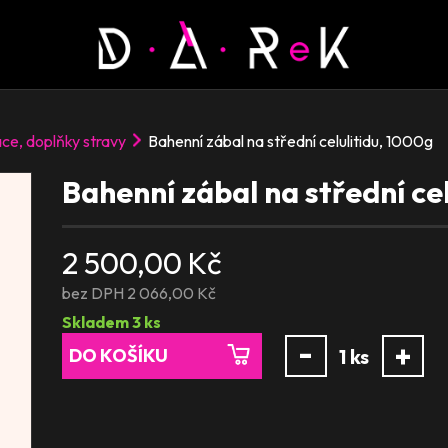
ce, doplňky stravy
Bahenní zábal na střední celulitidu, 1000g
Bahenní zábal na střední ce
2 500,00 Kč
bez DPH 2 066,00 Kč
Skladem
3
ks
-
+
DO KOŠÍKU
1
ks