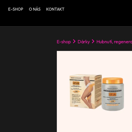
E-SHOP
O NÁS
KONTAKT
E-shop
Dárky
Hubnutí, regenera