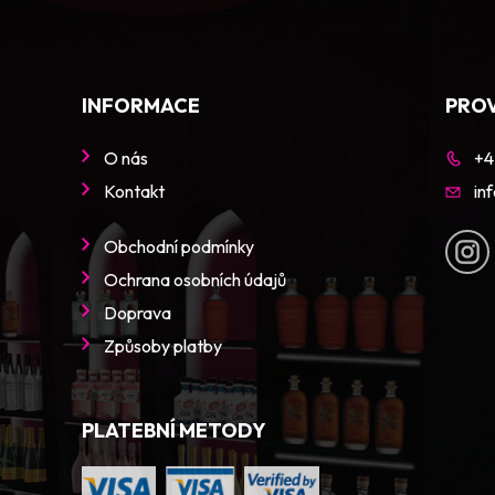
INFORMACE
PRO
O nás
+4
Kontakt
in
Obchodní podmínky
Ochrana osobních údajů
Doprava
Způsoby platby
PLATEBNÍ METODY