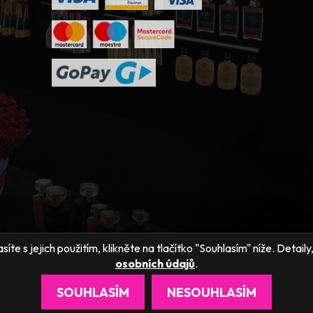
íte s jejich použitím, klikněte na tlačítko "Souhlasím" níže. Detai
osobních údajů
.