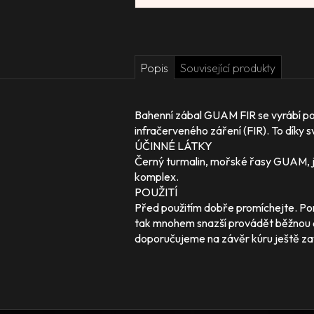
Popis
Související produkty
Bahenní zábal GUAM FIR se vyrábí po
infračerveného záření (FIR). To díky 
ÚČINNÉ LÁTKY
Černý turmalin, mořské řasy GUAM, jíl,
komplex.
POUŽITÍ
Před použitím dobře promíchejte. Po
tak mnohem snazší provádět běžnou č
doporučujeme na závěr kúru ještě 