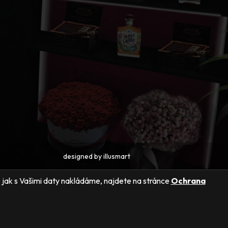
designed by
illusmart
ly, jak s Vašimi daty nakládáme, najdete na stránce
Ochrana