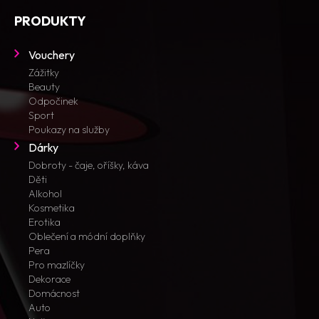
PRODUKTY
Vouchery
Zážitky
Beauty
Odpočinek
Sport
Poukazy na služby
Dárky
Dobroty - čaje, oříšky, káva
Děti
Alkohol
Kosmetika
Erotika
Oblečení a módní doplňky
Pera
Pro mazlíčky
Dekorace
Domácnost
Auto