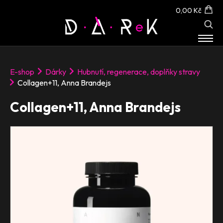
0,00 Kč
E-SHOP
E-shop
Dárky
Hubnutí, regenerace, doplňky stravy
O NÁS
Collagen+11, Anna Brandejs
KONTAKT
Collagen+11, Anna Brandejs