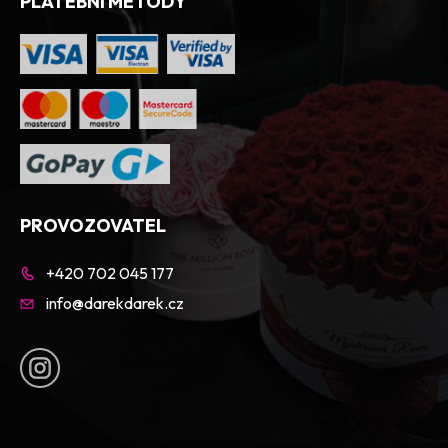
PLATEBNÍ METODY
PROVOZOVATEL
+420 702 045 177
info@darekdarek.cz