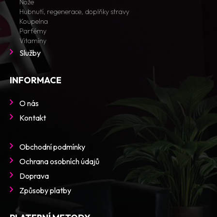
Nože
Hubnutí, regenerace, doplňky stravy
Koupelna
Parfémy
Vitamíny
Služby
INFORMACE
O nás
Kontakt
Obchodní podmínky
Ochrana osobních údajů
Doprava
Způsoby platby