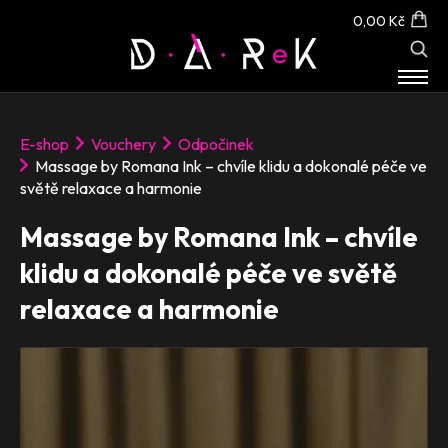
0,00 Kč
E-SHOP
E-shop
Vouchery
Odpočinek
O NÁS
Massage by Romana Ink – chvíle klidu a dokonalé péče ve
KONTAKT
světě relaxace a harmonie
Massage by Romana Ink – chvíle
klidu a dokonalé péče ve světě
relaxace a harmonie