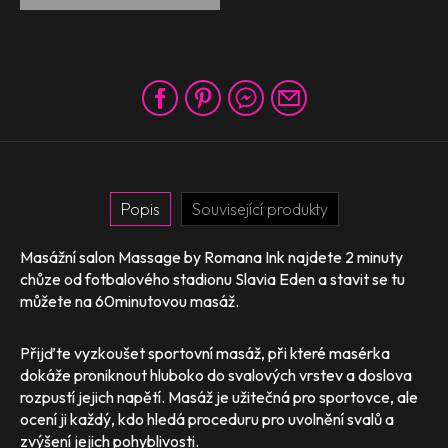
Popis
Související produkty
Masážní salon Massage by Romana Ink najdete 2 minuty
chůze od fotbalového stadionu Slavia Eden a stavit se tu
můžete na 60minutovou masáž.
Přijďte vyzkoušet sportovní masáž, při které masérka
dokáže proniknout hluboko do svalových vrstev a doslova
rozpustí jejich napětí. Masáž je užitečná pro sportovce, ale
ocení ji každý, kdo hledá proceduru pro uvolnění svalů a
zvýšení jejich pohyblivosti.