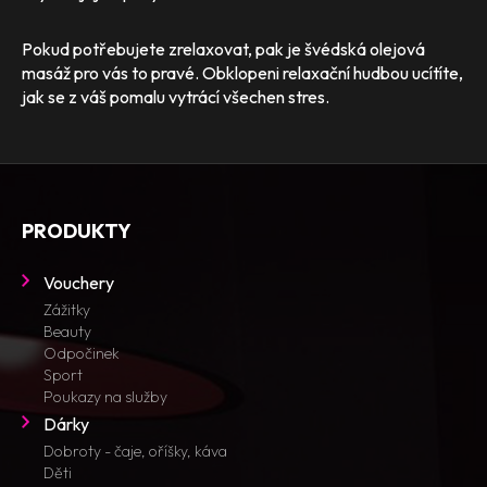
Pokud potřebujete zrelaxovat, pak je švédská olejová
masáž pro vás to pravé. Obklopeni relaxační hudbou ucítíte,
jak se z váš pomalu vytrácí všechen stres.
PRODUKTY
Vouchery
Zážitky
Beauty
Odpočinek
Sport
Poukazy na služby
Dárky
Dobroty - čaje, oříšky, káva
Děti