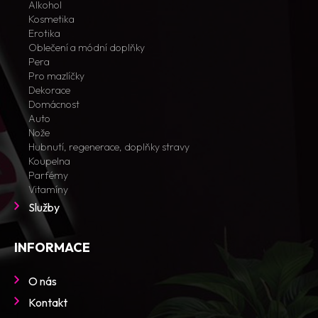
Alkohol
Kosmetika
Erotika
Oblečení a módní doplňky
Pera
Pro mazlíčky
Dekorace
Domácnost
Auto
Nože
Hubnutí, regenerace, doplňky stravy
Koupelna
Parfémy
Vitamíny
Služby
INFORMACE
O nás
Kontakt