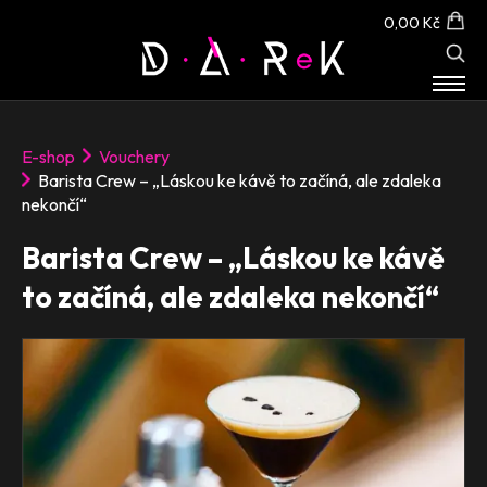
0,00 Kč
E-SHOP
E-shop
Vouchery
O NÁS
Barista Crew – „Láskou ke kávě to začíná, ale zdaleka
KONTAKT
nekončí“
Barista Crew – „Láskou ke kávě
to začíná, ale zdaleka nekončí“