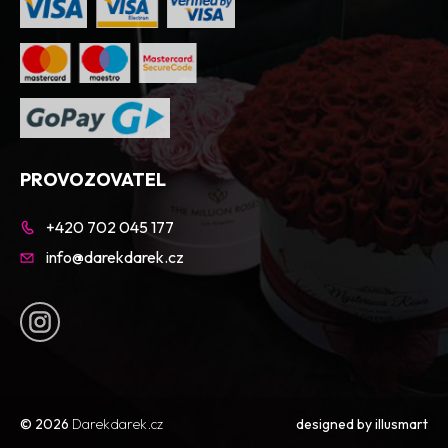
PROVOZOVATEL
+420 702 045 177
info@darekdarek.cz
© 2026
Darekdarek.cz
designed by
illusmart