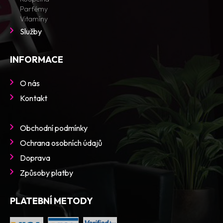
Parfémy
Vitamíny
Služby
INFORMACE
O nás
Kontakt
Obchodní podmínky
Ochrana osobních údajů
Doprava
Způsoby platby
PLATEBNÍ METODY