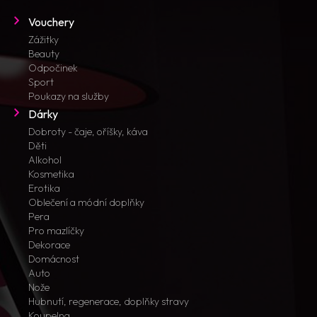
Vouchery
Zážitky
Beauty
Odpočinek
Sport
Poukazy na služby
Dárky
Dobroty - čaje, oříšky, káva
Děti
Alkohol
Kosmetika
Erotika
Oblečení a módní doplňky
Pera
Pro mazlíčky
Dekorace
Domácnost
Auto
Nože
Hubnutí, regenerace, doplňky stravy
Koupelna