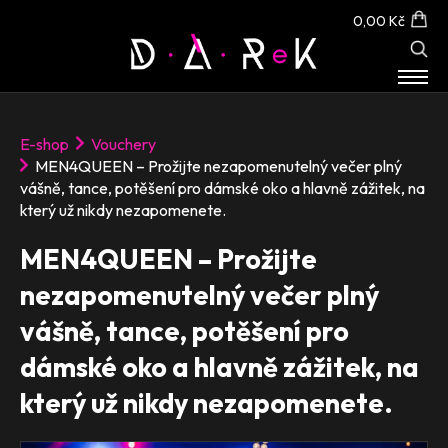
0,00 Kč
E-SHOP
E-shop
Vouchery
O NÁS
MEN4QUEEN – Prožijte nezapomenutelný večer plný
KONTAKT
vášně, tance, potěšení pro dámské oko a hlavně zážitek, na
který už nikdy nezapomenete.
MEN4QUEEN – Prožijte
nezapomenutelný večer plný
vášně, tance, potěšení pro
dámské oko a hlavně zážitek, na
který už nikdy nezapomenete.