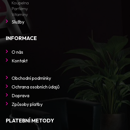
Koupelna
Parfémy
Vitamíny
Služby
INFORMACE
O nás
Kontakt
Obchodní podmínky
Ochrana osobních údajů
Doprava
Způsoby platby
PLATEBNÍ METODY