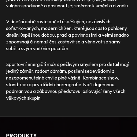
vulgární podívané a posunout jej směrem k umění a divadlu.
V dnešní době roste počet úspěšných, nezávislých,
sofistikovaných, moderních žen, které jsou často pohlceny
dnešní úspěšnou dobou, prací a povinnostmi a velmi snadno
zapomínají či nemají čas zastavit se a věnovat se samy
sobě a svým vnitřním pocitům.
Sportovní energičtí muži s pečlivým smyslem pro detail mají
jediný záměr: radost dámám, posílení sebevědomí a
nezapomenutelné chvíle plné vášně. Kombinace show,
stand-upu a prvotřídní choreografie tvoří dojemnou,
podmanivou a zábavnou představu, oslovující ženy všech
věkových skupin.
PRODUKTY