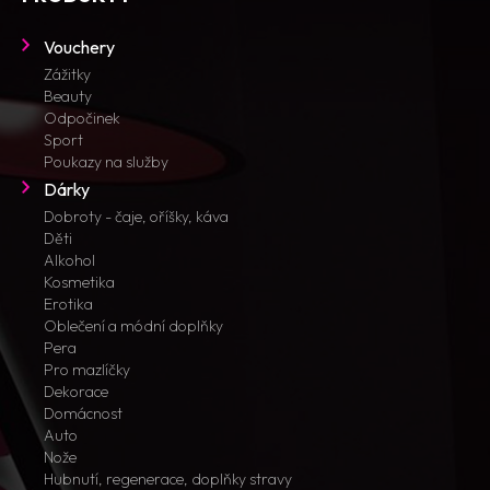
Vouchery
Zážitky
Beauty
Odpočinek
Sport
Poukazy na služby
Dárky
Dobroty - čaje, oříšky, káva
Děti
Alkohol
Kosmetika
Erotika
Oblečení a módní doplňky
Pera
Pro mazlíčky
Dekorace
Domácnost
Auto
Nože
Hubnutí, regenerace, doplňky stravy