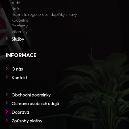
Auto
Nože
Hubnutí, regenerace, doplňky stravy
Koupelna
Parfémy
Vitamíny
Služby
INFORMACE
O nás
Kontakt
Obchodní podmínky
Ochrana osobních údajů
Doprava
Způsoby platby