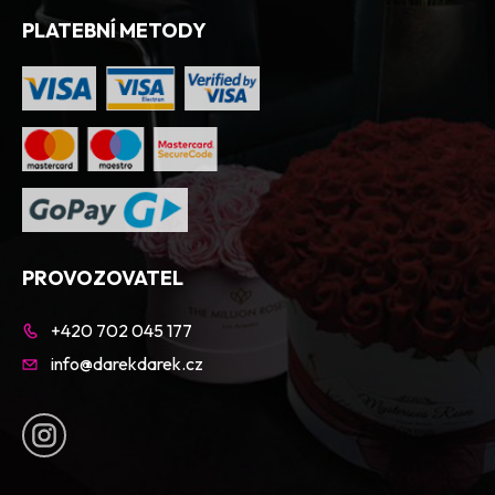
PLATEBNÍ METODY
PROVOZOVATEL
+420 702 045 177
info@darekdarek.cz