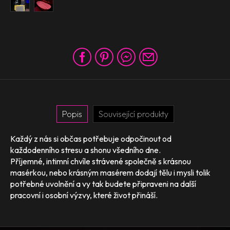
Popis
Související produkty
Každý z nás si občas potřebuje odpočinout od
každodenního stresu a shonu všedního dne.
Příjemné, intimní chvíle strávené společně s krásnou
masérkou, nebo krásným masérem dodají tělu i mysli tolik
potřebné uvolnění a vy tak budete připraveni na další
pracovní i osobní výzvy, které život přináší.