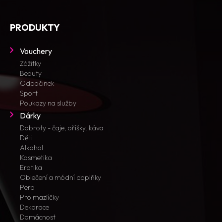
PRODUKTY
Vouchery
Zážitky
Beauty
Odpočinek
Sport
Poukazy na služby
Dárky
Dobroty - čaje, oříšky, káva
Děti
Alkohol
Kosmetika
Erotika
Oblečení a módní doplňky
Pera
Pro mazlíčky
Dekorace
Domácnost