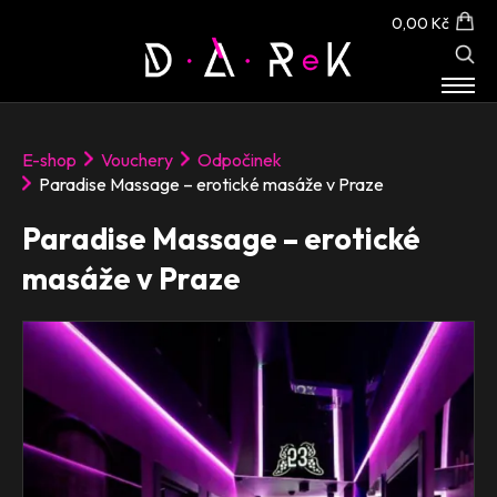
0,00 Kč
E-SHOP
E-shop
Vouchery
Odpočinek
O NÁS
Paradise Massage – erotické masáže v Praze
KONTAKT
Paradise Massage – erotické
masáže v Praze