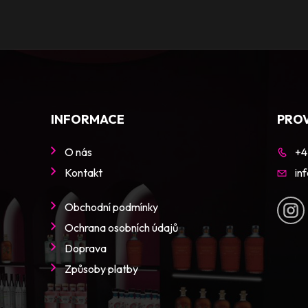
INFORMACE
PRO
O nás
+4
Kontakt
in
Obchodní podmínky
Ochrana osobních údajů
Doprava
Způsoby platby