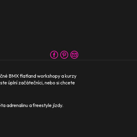
nečné BMX flatland workshopy a kurzy
ste úplní začátečníci, nebo si chcete
a adrenalinu a freestyle jízdy.