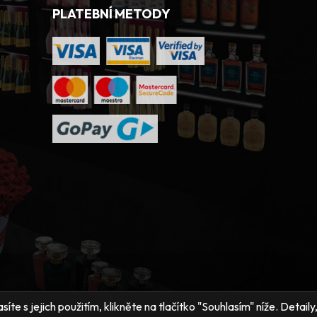
PLATEBNÍ METODY
íte s jejich použitím, klikněte na tlačítko "Souhlasím" níže. Detai