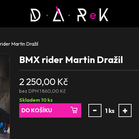
ider Martin Dražil
BMX rider Martin Dražil
2 250,00 Kč
bez DPH 1 860,00 Kč
Skladem
10
ks
-
+
DO KOŠÍKU
1
ks