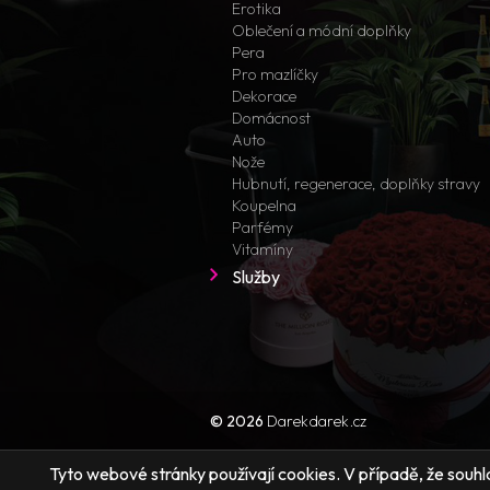
Erotika
Oblečení a módní doplňky
Pera
Pro mazlíčky
Dekorace
Domácnost
Auto
Nože
Hubnutí, regenerace, doplňky stravy
Koupelna
Parfémy
Vitamíny
Služby
© 2026
Darekdarek.cz
Tyto webové stránky používají cookies. V případě, že souhlas