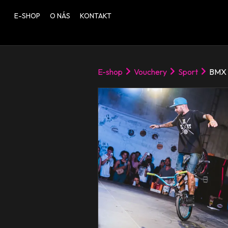
E-SHOP
O NÁS
KONTAKT
E-shop
Vouchery
Sport
BMX r