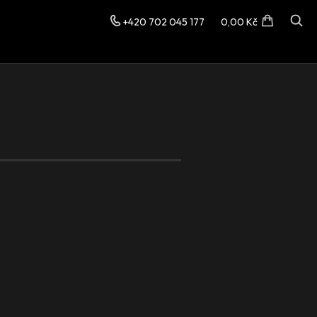
+420 702 045 177
0,00 Kč