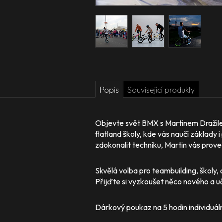
Popis
Související produkty
Objevte svět BMX s Martinem Dražilem
flatland školy, kde vás naučí základy 
zdokonalit techniku, Martin vás prove
Skvělá volba pro teambuilding, školy, 
Přijďte si vyzkoušet něco nového a uč
Dárkový poukaz na 5 hodin individuáln