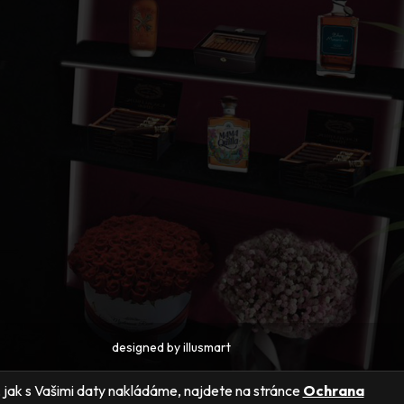
designed by
illusmart
ly, jak s Vašimi daty nakládáme, najdete na stránce
Ochrana