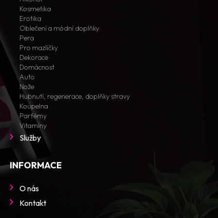
Kosmetika
Erotika
Oblečení a módní doplňky
Pera
Pro mazlíčky
Dekorace
Domácnost
Auto
Nože
Hubnutí, regenerace, doplňky stravy
Koupelna
Parfémy
Vitamíny
Služby
INFORMACE
O nás
Kontakt