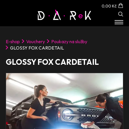
0,00 Kč
E-SHOP
E-shop
Vouchery
Poukazy na služby
O NÁS
GLOSSY FOX CARDETAIL
KONTAKT
GLOSSY FOX CARDETAIL