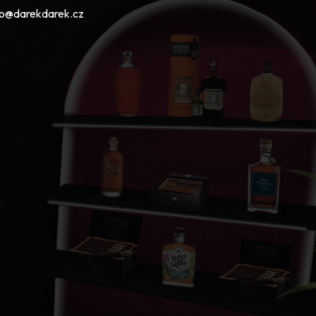
fo@darekdarek.cz