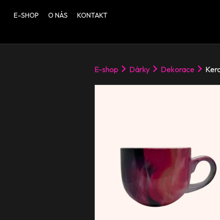
E-SHOP
O NÁS
KONTAKT
E-shop
Dárky
Dekorace
Kera