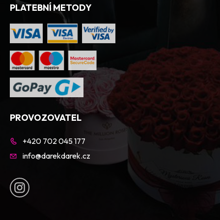
PLATEBNÍ METODY
PROVOZOVATEL
+420 702 045 177
info@darekdarek.cz