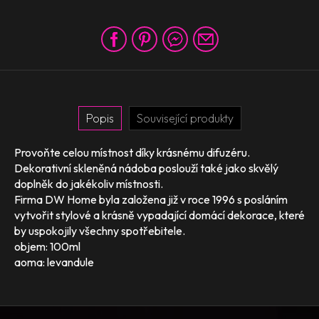
Popis
Související produkty
Provoňte celou místnost díky krásnému difuzéru.
Dekorativní skleněná nádoba poslouží také jako skvělý
doplněk do jakékoliv místnosti.
Firma DW Home byla založena již v roce 1996 s posláním
vytvořit stylové a krásně vypadající domácí dekorace, které
by uspokojily všechny spotřebitele.
objem: 100ml
aoma: levandule