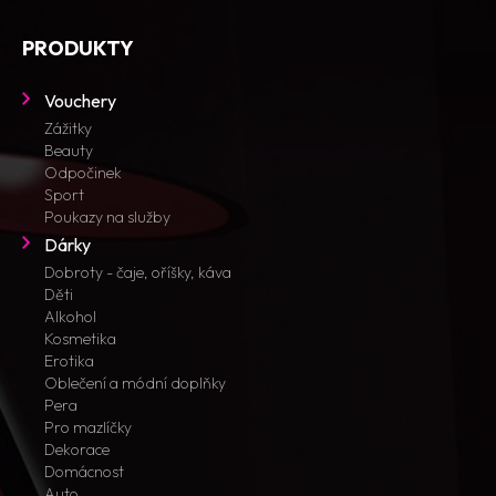
PRODUKTY
Vouchery
Zážitky
Beauty
Odpočinek
Sport
Poukazy na služby
Dárky
Dobroty - čaje, oříšky, káva
Děti
Alkohol
Kosmetika
Erotika
Oblečení a módní doplňky
Pera
Pro mazlíčky
Dekorace
Domácnost
Auto