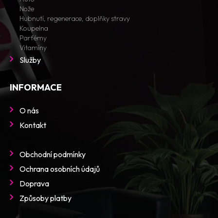
Nože
Hubnutí, regenerace, doplňky stravy
Koupelna
Parfémy
Vitamíny
Služby
INFORMACE
O nás
Kontakt
Obchodní podmínky
Ochrana osobních údajů
Doprava
Způsoby platby