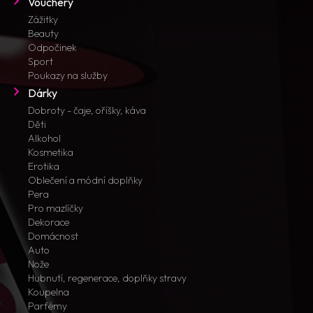
Vouchery
Zážitky
Beauty
Odpočinek
Sport
Poukazy na služby
Dárky
Dobroty - čaje, oříšky, káva
Děti
Alkohol
Kosmetika
Erotika
Oblečení a módní doplňky
Pera
Pro mazlíčky
Dekorace
Domácnost
Auto
Nože
Hubnutí, regenerace, doplňky stravy
Koupelna
Parfémy