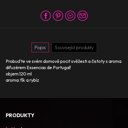
Popis
Související produkty
Probuďte ve svém domově pocit svěžesti a čistoty s aroma
difuzérem Essencias de Portugal!
objem:120 ml
aroma: fík a rybíz
PRODUKTY