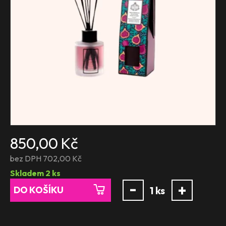
850,00 Kč
bez DPH 702,00 Kč
Skladem
2
ks
-
+
DO KOŠÍKU
1
ks