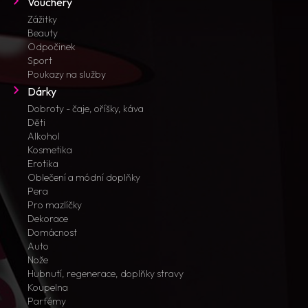
Vouchery
Zážitky
Beauty
Odpočinek
Sport
Poukazy na služby
Dárky
Dobroty - čaje, oříšky, káva
Děti
Alkohol
Kosmetika
Erotika
Oblečení a módní doplňky
Pera
Pro mazlíčky
Dekorace
Domácnost
Auto
Nože
Hubnutí, regenerace, doplňky stravy
Koupelna
Parfémy