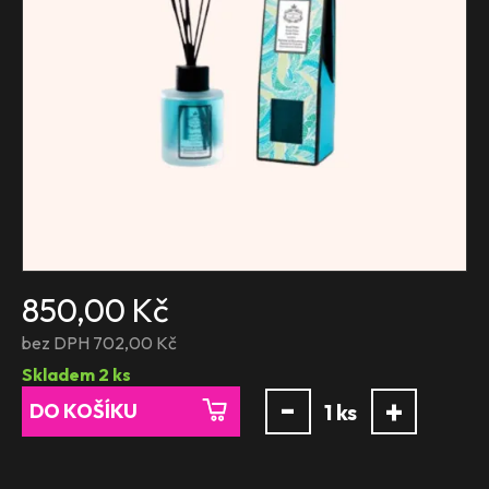
850,00 Kč
bez DPH 702,00 Kč
Skladem
2
ks
-
+
DO KOŠÍKU
1
ks