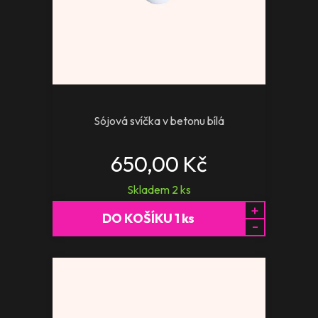
Sójová svíčka v betonu bílá
650,00 Kč
Skladem
2
ks
+
DO KOŠÍKU
1
ks
-