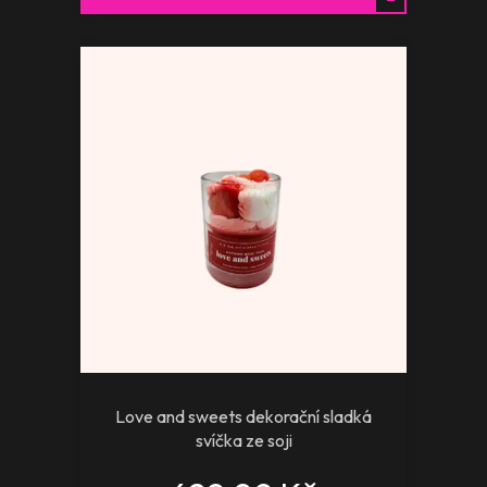
Love and sweets dekorační sladká
svíčka ze soji