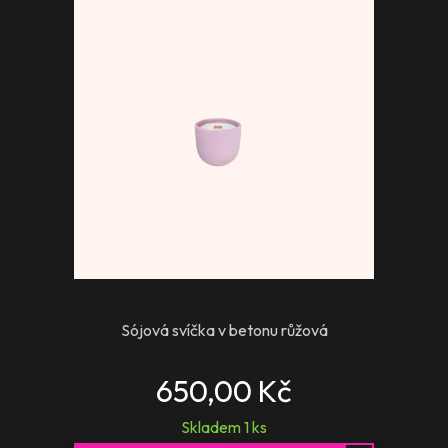
Sójová svíčka v betonu růžová
650,00 Kč
Skladem
1
ks