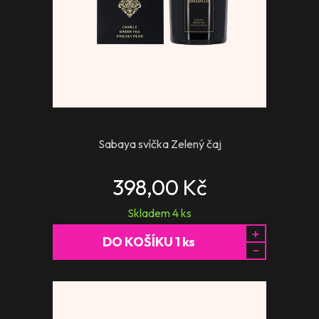
Sabaya svíčka Zelený čaj
398,00 Kč
Skladem
4
ks
+
DO KOŠÍKU
1
ks
-