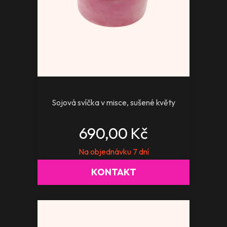
Sojová svíčka v misce, sušené květy
690,00 Kč
Na objednávku 7 dní
KONTAKT