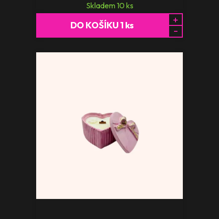
Skladem
10
ks
+
DO KOŠÍKU
1
ks
-