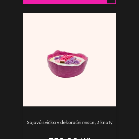
Sojová svíčka v dekorační misce, 3 knoty