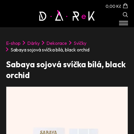
0,00 Kč
E-SHOP
E-shop
Dárky
Dekorace
Svíčky
O NÁS
Sabaya sojová svíčka bílá, black orchid
KONTAKT
Sabaya sojová svíčka bílá, black
orchid