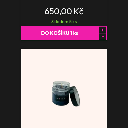
650,00 Kč
Skladem
5
ks
+
DO KOŠÍKU
1
ks
-