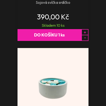
Sojová svíčka srdíčko
390,00 Kč
Skladem
10
ks
+
DO KOŠÍKU
1
ks
-