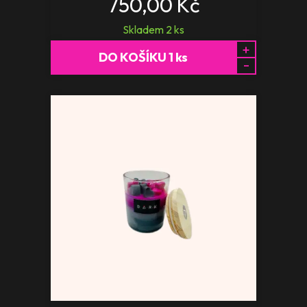
750,00 Kč
Skladem
2
ks
+
DO KOŠÍKU
1
ks
-