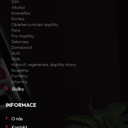
Děti
Alkohol
Kosmetika
Erotika
Oblečení a módní doplňky
Pera
Pro mazlíčky
Dekorace
Domácnost
Auto
Nože
Hubnutí, regenerace, doplňky stravy
Koupelna
Parfémy
Vitamíny
Služby
INFORMACE
O nás
Kontakt