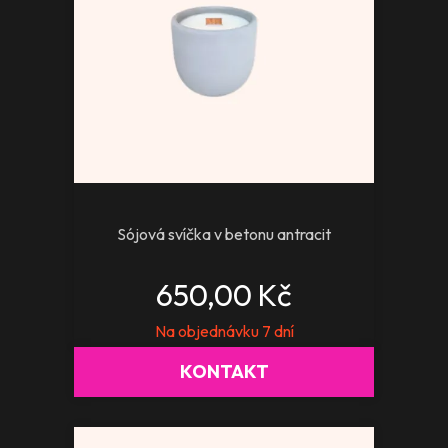
Sójová svíčka v betonu antracit
650,00 Kč
Na objednávku 7 dní
KONTAKT