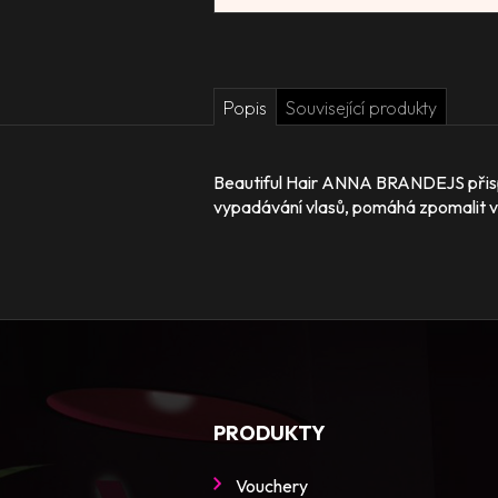
Popis
Související produkty
Beautiful Hair ANNA BRANDEJS přispív
vypadávání vlasů, pomáhá zpomalit v
PRODUKTY
Vouchery