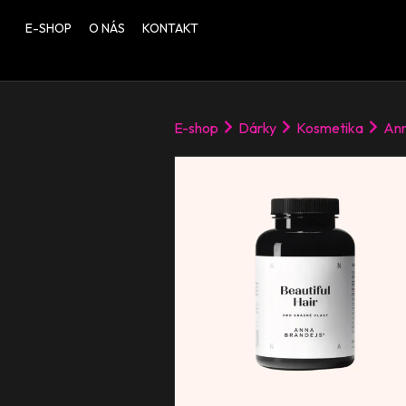
E-SHOP
O NÁS
KONTAKT
E-shop
Dárky
Kosmetika
Ann