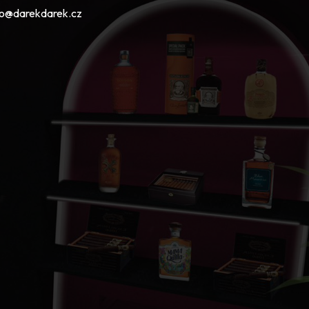
fo@darekdarek.cz