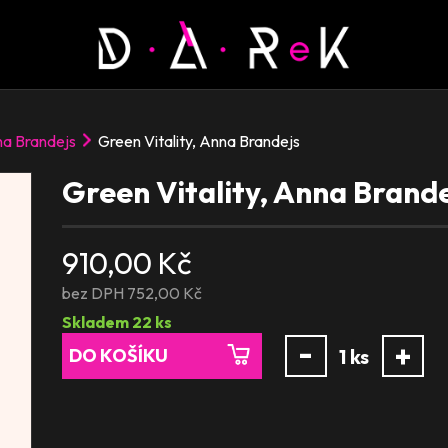
a Brandejs
Green Vitality, Anna Brandejs
Green Vitality, Anna Brand
910,00 Kč
bez DPH 752,00 Kč
Skladem
22
ks
-
+
DO KOŠÍKU
1
ks