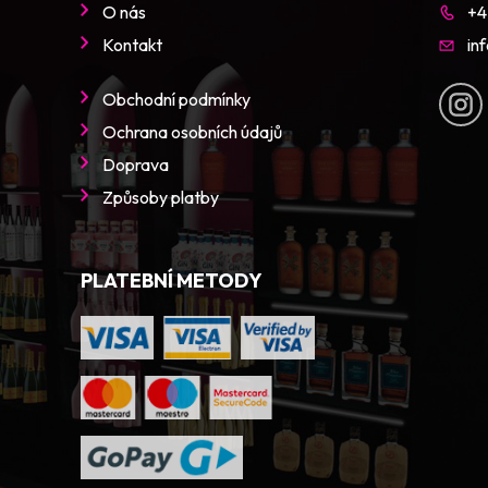
O nás
+4
Kontakt
in
Obchodní podmínky
Ochrana osobních údajů
Doprava
Způsoby platby
PLATEBNÍ METODY