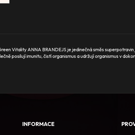
Green Vitality ANNA BRANDEJS je jedinečná směs superpotravin jak
lečně posilují imunitu, čistí organismus a udržují organismus v dok
INFORMACE
PRO