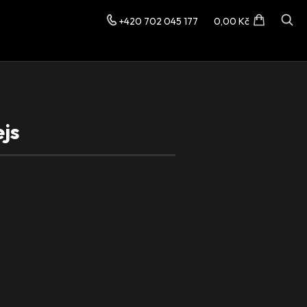
+420 702 045 177
0,00 Kč
ejs