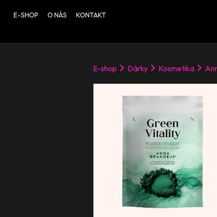
E-SHOP
O NÁS
KONTAKT
E-shop
Dárky
Kosmetika
Ann