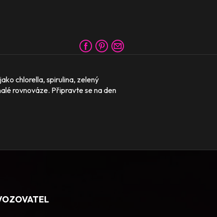
o chlorella, spirulina, zelený
onalé rovnováze. Připravte se na den
VOZOVATEL