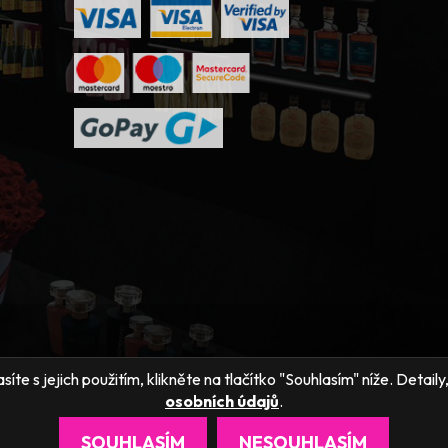
íte s jejich použitím, klikněte na tlačítko "Souhlasím" níže. Detai
osobních údajů
.