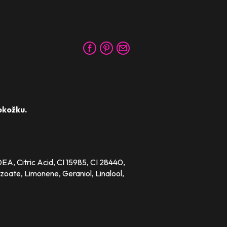
okožku.
, Citric Acid, CI 15985, CI 28440,
oate, Limonene, Geraniol, Linalool,