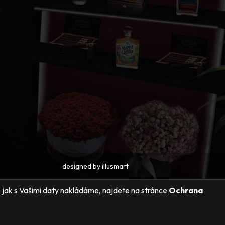
designed by
illusmart
ly, jak s Vašimi daty nakládáme, najdete na stránce
Ochrana