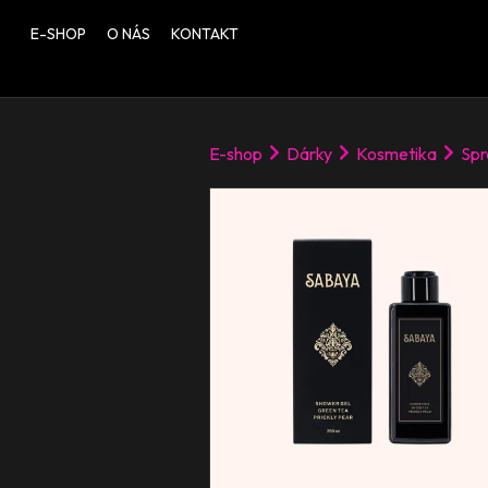
E-SHOP
O NÁS
KONTAKT
E-shop
Dárky
Kosmetika
Spr