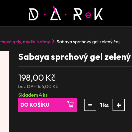
chové gely, mýdla, krémy
Sabaya sprchový gel zelený čaj
Sabaya sprchový gel zelený
198,00 Kč
bez DPH 164,00 Kč
Skladem
4
ks
-
+
DO KOŠÍKU
1
ks