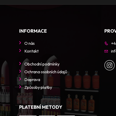
INFORMACE
PRO
O nás
+4
Kontakt
in
Obchodní podmínky
Ochrana osobních údajů
Doprava
Způsoby platby
PLATEBNÍ METODY