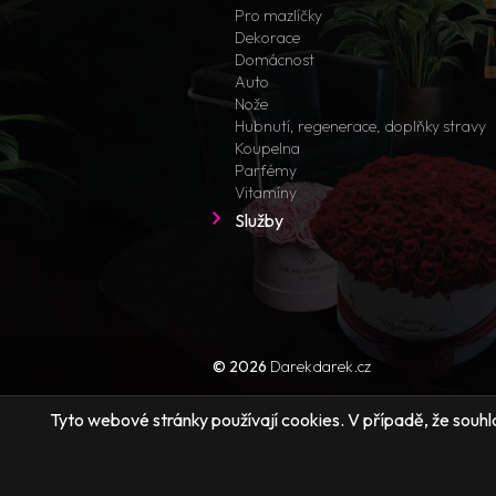
Pro mazlíčky
Dekorace
Domácnost
Auto
Nože
Hubnutí, regenerace, doplňky stravy
Koupelna
Parfémy
Vitamíny
Služby
© 2026
Darekdarek.cz
Tyto webové stránky používají cookies. V případě, že souhlas