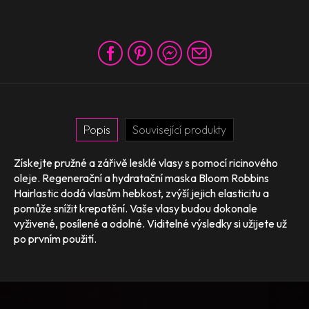
Popis
Související produkty
Získejte pružné a zářivě lesklé vlasy s pomocí ricinového
oleje. Regenerační a hydratační maska Bloom Robbins
Hairlastic dodá vlasům hebkost, zvýší jejich elasticitu a
pomůže snížit krepatění. Vaše vlasy budou dokonale
vyživené, posílené a odolné. Viditelné výsledky si užijete už
po prvním použití.