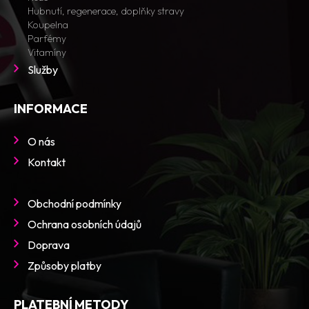
Hubnutí, regenerace, doplňky stravy
Koupelna
Parfémy
Vitamíny
Služby
INFORMACE
O nás
Kontakt
Obchodní podmínky
Ochrana osobních údajů
Doprava
Způsoby platby
PLATEBNÍ METODY