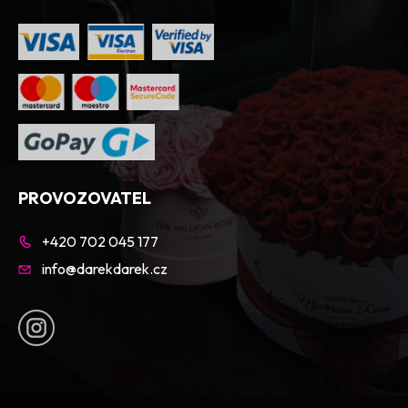
PROVOZOVATEL
+420 702 045 177
info@darekdarek.cz