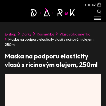
0,00 Kč
E-SHOP
E-shop
Dárky
Kosmetika
Vlasová kosmetika
O NÁS
Maska na podporu elasticity vlasů s ricinovým olejem,
KONTAKT
250ml
Maska na podporu elasticity
vlasů s ricinovým olejem, 250ml