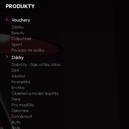
PRODUKTY
Vouchery
Zážitky
Beauty
Odpočinek
Sport
Poukazy na služby
Dárky
Dobroty - čaje, oříšky, káva
Děti
Alkohol
Kosmetika
Erotika
Oblečení a módní doplňky
Pera
Pro mazlíčky
Dekorace
Domácnost
Auto
Nože