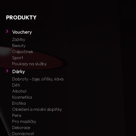
PRODUKTY
Vouchery
Zážitky
Beauty
Odpočinek
Sport
Poukazy na služby
Dárky
Dobroty - čaje, oříšky, káva
Děti
Alkohol
Kosmetika
Erotika
Oblečení a módní doplňky
Pera
Pro mazlíčky
Dekorace
Domácnost