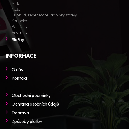
Auto
Nože
Hubnutí, regenerace, doplňky stravy
Koupelna
Parfémy
Vitamíny
Služby
INFORMACE
O nás
Kontakt
Obchodní podmínky
Ochrana osobních údajů
Doprava
Způsoby platby