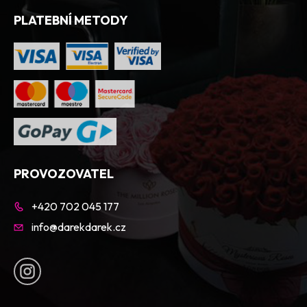
PLATEBNÍ METODY
PROVOZOVATEL
+420 702 045 177
info@darekdarek.cz