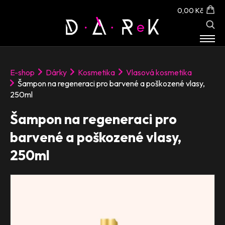
0,00 Kč
E-SHOP
E-shop
Dárky
Kosmetika
Vlasová kosmetika
O NÁS
Šampon na regeneraci pro barvené a poškozené vlasy,
KONTAKT
250ml
Šampon na regeneraci pro
barvené a poškozené vlasy,
250ml