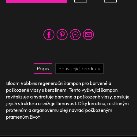
Popis
Související produkty
Bloom Robbins regenerační šampon pro barvené a
poškozené vlasy s keratinem. Tento vyživující šampon
revitalizuje a hydratuje barvené a poškozené vlasy, posiluje
jejich strukturu a snižuje lámavost. Díky keratinu, rostlinným
proteinům a arganovému oleji navrací poškozeným
pramenům život.