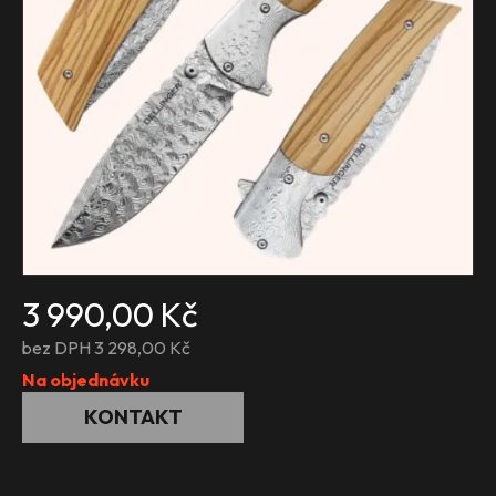
3 990,00 Kč
bez DPH 3 298,00 Kč
Na objednávku
KONTAKT