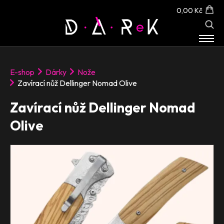
0,00 Kč
E-SHOP
E-shop
Dárky
Nože
O NÁS
Zavírací nůž Dellinger Nomad Olive
KONTAKT
Zavírací nůž Dellinger Nomad
Olive