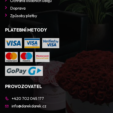
Ochrana osobních údajů
Doprava
Způsoby platby
PLATEBNÍ METODY
PROVOZOVATEL
+420 702 045 177
info@darekdarek.cz