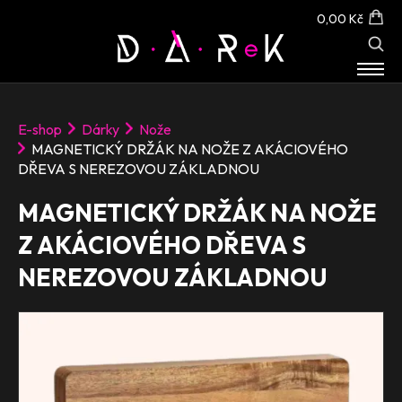
0,00 Kč
E-SHOP
E-shop
Dárky
Nože
O NÁS
MAGNETICKÝ DRŽÁK NA NOŽE Z AKÁCIOVÉHO
KONTAKT
DŘEVA S NEREZOVOU ZÁKLADNOU
MAGNETICKÝ DRŽÁK NA NOŽE
Z AKÁCIOVÉHO DŘEVA S
NEREZOVOU ZÁKLADNOU