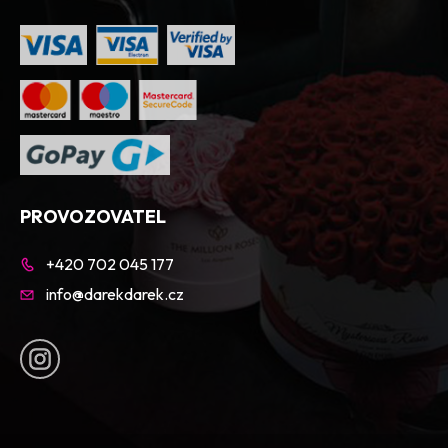
PROVOZOVATEL
+420 702 045 177
info@darekdarek.cz