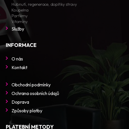
Hubnutí, regenerace, doplňky stravy
Koupelna
Parfémy
Vitamíny
Služby
INFORMACE
O nás
Kontakt
Obchodní podmínky
Ochrana osobních údajů
Doprava
Způsoby platby
PLATEBNÍ METODY