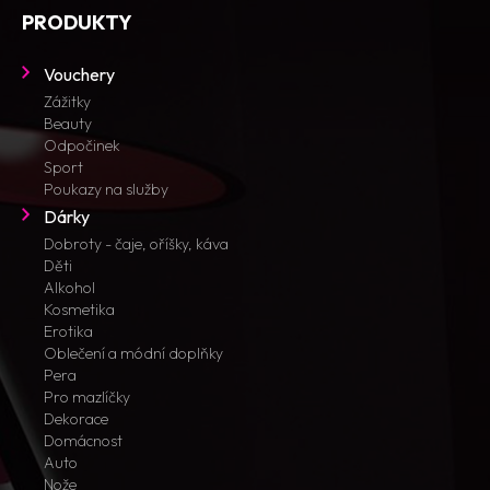
PRODUKTY
Vouchery
Zážitky
Beauty
Odpočinek
Sport
Poukazy na služby
Dárky
Dobroty - čaje, oříšky, káva
Děti
Alkohol
Kosmetika
Erotika
Oblečení a módní doplňky
Pera
Pro mazlíčky
Dekorace
Domácnost
Auto
Nože