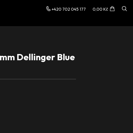
+420 702 045 177
0,00 Kč
mm Dellinger Blue