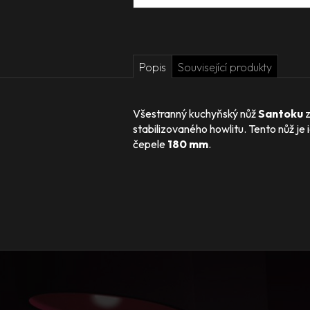
Popis
Související produkty
Všestranný kuchyňský nůž
Santoku
z
stabilizovaného howlitu. Tento nůž je 
čepele
180 mm
.