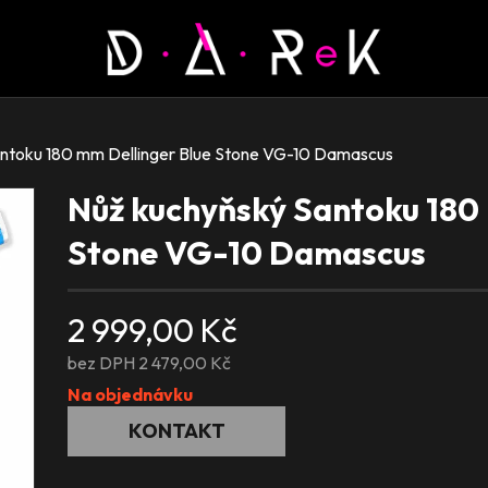
ntoku 180 mm Dellinger Blue Stone VG-10 Damascus
Nůž kuchyňský Santoku 180 
Stone VG-10 Damascus
2 999,00 Kč
bez DPH 2 479,00 Kč
Na objednávku
KONTAKT