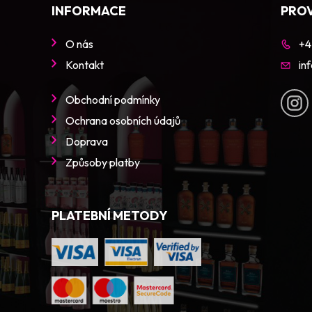
INFORMACE
PRO
O nás
+4
Kontakt
in
Obchodní podmínky
Ochrana osobních údajů
Doprava
Způsoby platby
PLATEBNÍ METODY