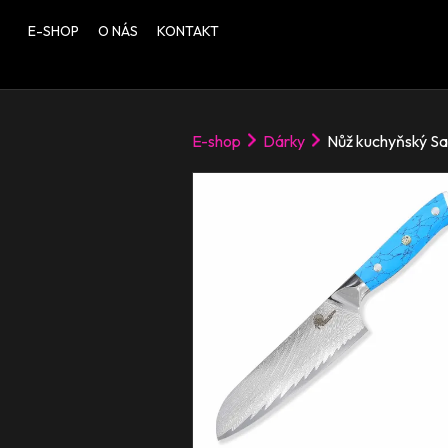
E-SHOP
O NÁS
KONTAKT
E-shop
Dárky
Nůž kuchyňský Sa