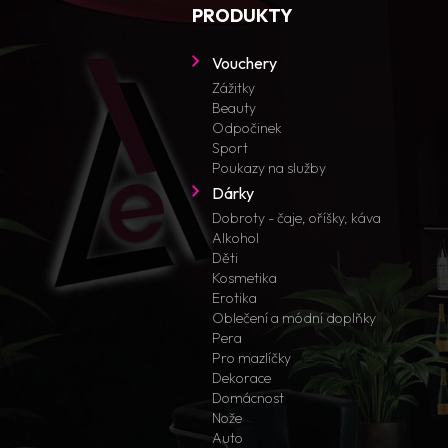
PRODUKTY
Vouchery
Zážitky
Beauty
Odpočinek
Sport
Poukazy na služby
Dárky
Dobroty - čaje, oříšky, káva
Alkohol
Děti
Kosmetika
Erotika
Oblečení a módní doplňky
Pera
Pro mazlíčky
Dekorace
Domácnost
Nože
Auto