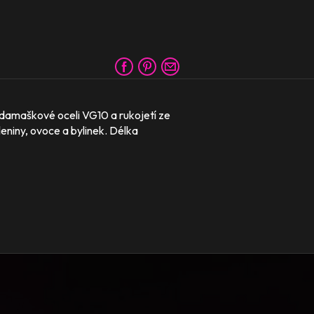
 damaškové oceli VG10 a rukojetí ze
leniny, ovoce a bylinek. Délka