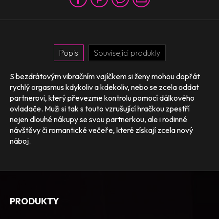
Popis
Související produkty
S bezdrátovým vibračním vajíčkem si ženy mohou dopřát
rychlý orgasmus kdykoliv a kdekoliv, nebo se zcela oddat
partnerovi, který převezme kontrolu pomocí dálkového
ovladače. Muži si tak s touto vzrušující hračkou zpestří
nejen dlouhé nákupy se svou partnerkou, ale i rodinné
návštěvy či romantické večeře, které získají zcela nový
náboj.
PRODUKTY