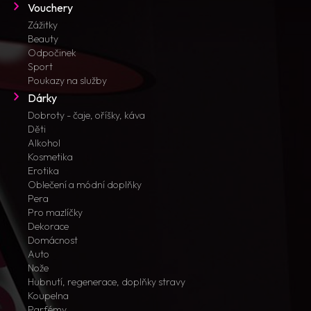
Vouchery
Zážitky
Beauty
Odpočinek
Sport
Poukazy na služby
Dárky
Dobroty - čaje, oříšky, káva
Děti
Alkohol
Kosmetika
Erotika
Oblečení a módní doplňky
Pera
Pro mazlíčky
Dekorace
Domácnost
Auto
Nože
Hubnutí, regenerace, doplňky stravy
Koupelna
Parfémy