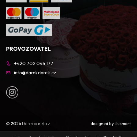
PROVOZOVATEL
+420 702 045 177
info@darekdarek.cz
© 2026
Darekdarek.cz
designed by
illusmart