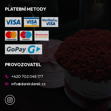
PLATEBNÍ METODY
PROVOZOVATEL
+420 702 045 177
info@darekdarek.cz