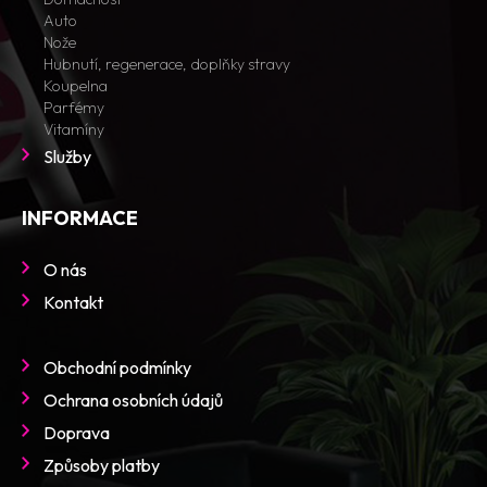
Auto
Nože
Hubnutí, regenerace, doplňky stravy
Koupelna
Parfémy
Vitamíny
Služby
INFORMACE
O nás
Kontakt
Obchodní podmínky
Ochrana osobních údajů
Doprava
Způsoby platby