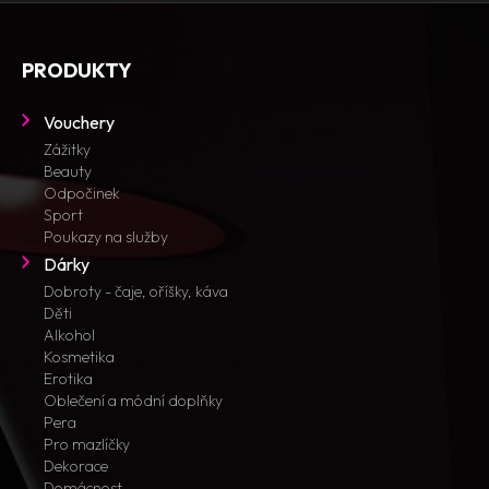
PRODUKTY
Vouchery
Zážitky
Beauty
Odpočinek
Sport
Poukazy na služby
Dárky
Dobroty - čaje, oříšky, káva
Děti
Alkohol
Kosmetika
Erotika
Oblečení a módní doplňky
Pera
Pro mazlíčky
Dekorace
Domácnost