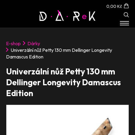
0,00 Kč
E-SHOP
E-shop
Dárky
O NÁS
Univerzální nůž Petty 130 mm Dellinger Longevity
KONTAKT
Damascus Edition
Univerzální nůž Petty 130 mm
Dellinger Longevity Damascus
Edition