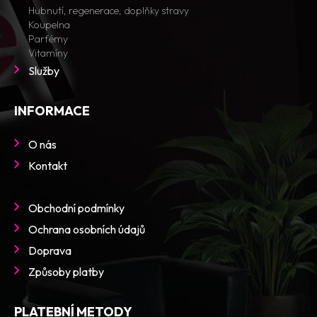
Hubnutí, regenerace, doplňky stravy
Koupelna
Parfémy
Vitamíny
Služby
INFORMACE
O nás
Kontakt
Obchodní podmínky
Ochrana osobních údajů
Doprava
Způsoby platby
PLATEBNÍ METODY