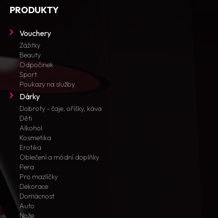
PRODUKTY
Vouchery
Zážitky
Beauty
Odpočinek
Sport
Poukazy na služby
Dárky
Dobroty - čaje, oříšky, káva
Děti
Alkohol
Kosmetika
Erotika
Oblečení a módní doplňky
Pera
Pro mazlíčky
Dekorace
Domácnost
Auto
Nože