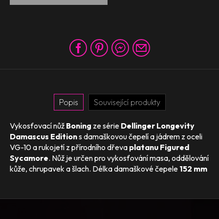
Popis
Související produkty
Vykosťovací nůž
Boning
ze série
Dellinger Longevity
Damascus Edition
s damaškovou čepelí a jádrem z oceli
VG-10 a rukojetí z přírodního dřeva
platanu Figured
Sycamore
. Nůž je určen pro vykosťování masa, oddělování
kůže, chrupavek a šlach. Délka damaškové čepele
152 mm