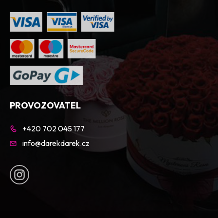
PROVOZOVATEL
+420 702 045 177
info@darekdarek.cz