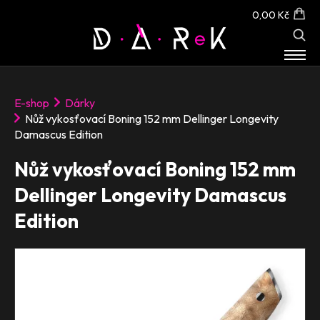
0,00 Kč
E-SHOP
E-shop
Dárky
O NÁS
Nůž vykosťovací Boning 152 mm Dellinger Longevity
KONTAKT
Damascus Edition
Nůž vykosťovací Boning 152 mm
Dellinger Longevity Damascus
Edition