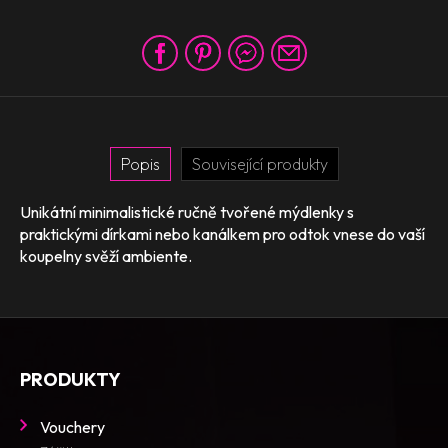
Popis
Související produkty
Unikátní minimalistické ručně tvořené mýdlenky s
praktickými dírkami nebo kanálkem pro odtok vnese do vaší
koupelny svěží ambiente.
PRODUKTY
Vouchery