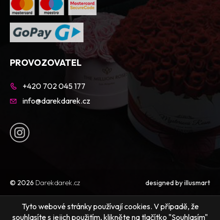
PROVOZOVATEL
+420 702 045 177
info@darekdarek.cz
© 2026
Darekdarek.cz
designed by
illusmart
Tyto webové stránky používají cookies. V případě, že
souhlasíte s jejich použitím, klikněte na tlačítko "Souhlasím"