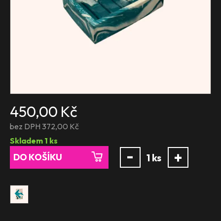
450,00 Kč
bez DPH 372,00 Kč
Skladem
1
ks
-
+
DO KOŠÍKU
1
ks