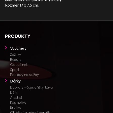
Rozměr 17 x 7,5 cm.
PRODUKTY
Vouchery
Zážitky
Beauty
Odpočinek
Sport
Poukazy na služby
Dárky
Dobroty - čaje, oříšky, káva
Děti
Alkohol
Kosmetika
Erotika
Oblečení a módní doplňky