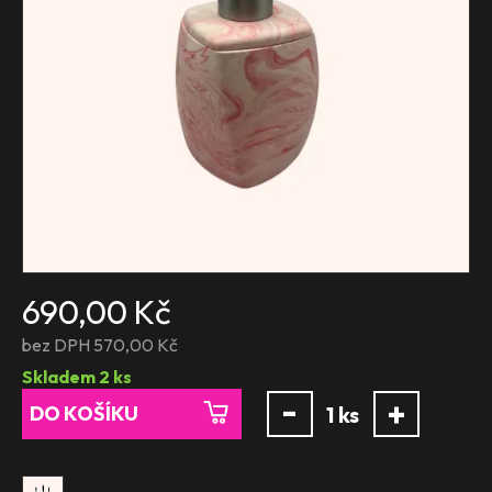
690,00 Kč
bez DPH 570,00 Kč
Skladem
2
ks
-
+
DO KOŠÍKU
1
ks