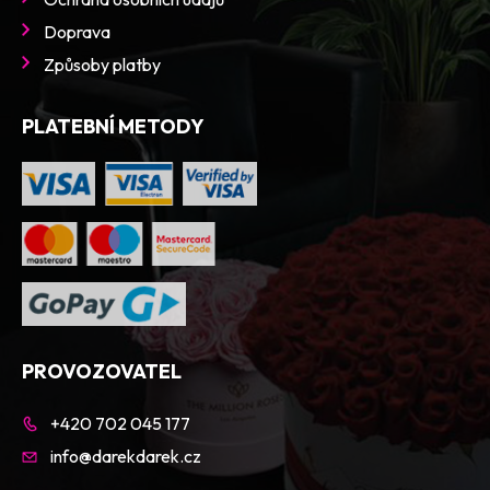
Doprava
Způsoby platby
PLATEBNÍ METODY
PROVOZOVATEL
+420 702 045 177
info@darekdarek.cz