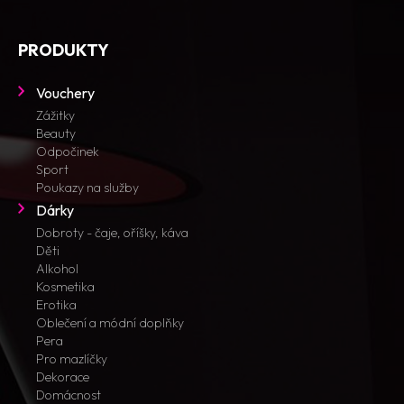
PRODUKTY
Vouchery
Zážitky
Beauty
Odpočinek
Sport
Poukazy na služby
Dárky
Dobroty - čaje, oříšky, káva
Děti
Alkohol
Kosmetika
Erotika
Oblečení a módní doplňky
Pera
Pro mazlíčky
Dekorace
Domácnost