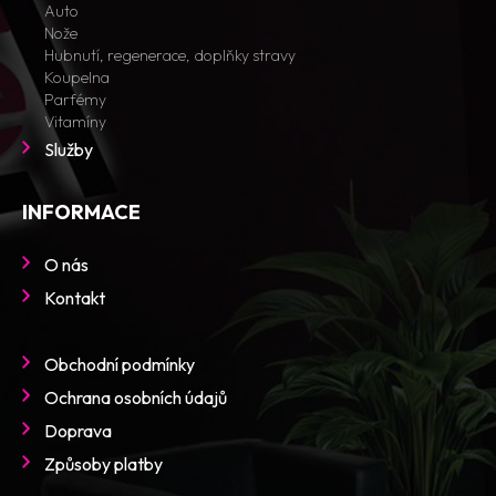
Auto
Nože
Hubnutí, regenerace, doplňky stravy
Koupelna
Parfémy
Vitamíny
Služby
INFORMACE
O nás
Kontakt
Obchodní podmínky
Ochrana osobních údajů
Doprava
Způsoby platby