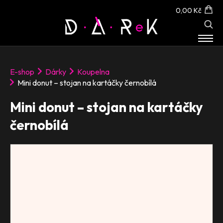
0,00 Kč
E-SHOP
E-shop
Dárky
Koupelna
O NÁS
Mini donut – stojan na kartáčky černobílá
KONTAKT
Mini donut – stojan na kartáčky
černobílá