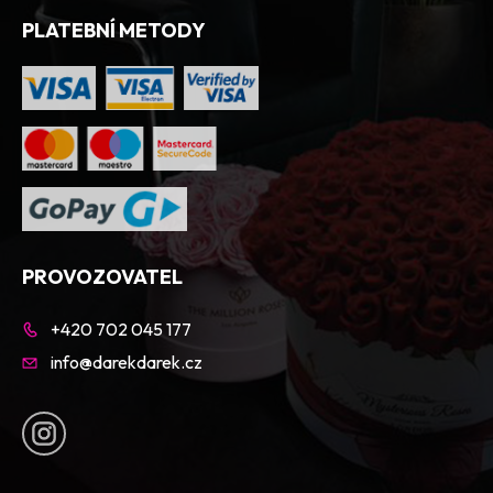
PLATEBNÍ METODY
PROVOZOVATEL
+420 702 045 177
info@darekdarek.cz