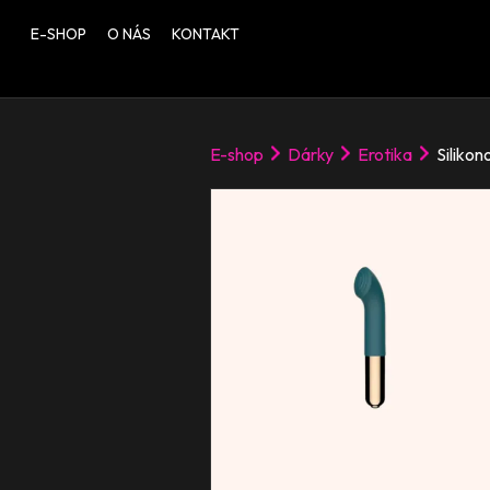
E-SHOP
O NÁS
KONTAKT
E-shop
Dárky
Erotika
Silikon