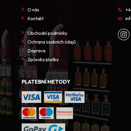
O nás
+4
Kontakt
in
Obchodní podmínky
Ochrana osobních údajů
Doprava
Způsoby platby
PLATEBNÍ METODY