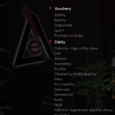
Vouchery
Zážitky
Beauty
Odpočinek
Sport
Poukazy na služby
Dárky
Dobroty - čaje, oříšky, káva
Děti
Alkohol
Kosmetika
Erotika
Oblečení a módní doplňky
Pera
Pro mazlíčky
Dekorace
Domácnost
Auto
Nože
Hubnutí, regenerace, doplňky stravy