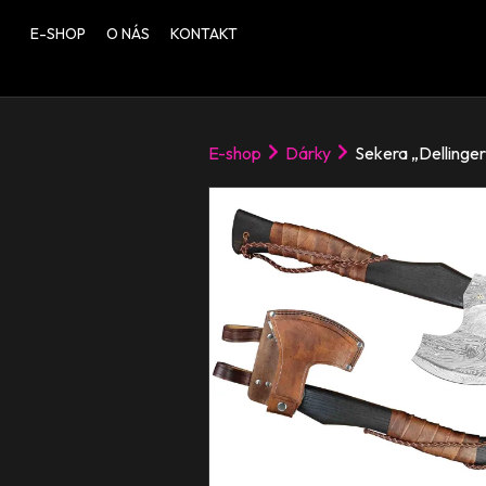
E-SHOP
O NÁS
KONTAKT
E-shop
Dárky
Sekera „Dellinger