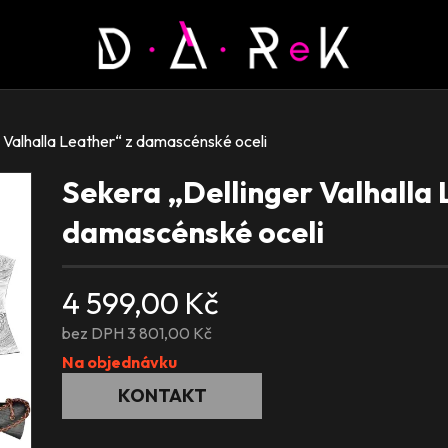
 Valhalla Leather“ z damascénské oceli
Sekera „Dellinger Valhalla 
damascénské oceli
4 599,00 Kč
bez DPH 3 801,00 Kč
Na objednávku
KONTAKT