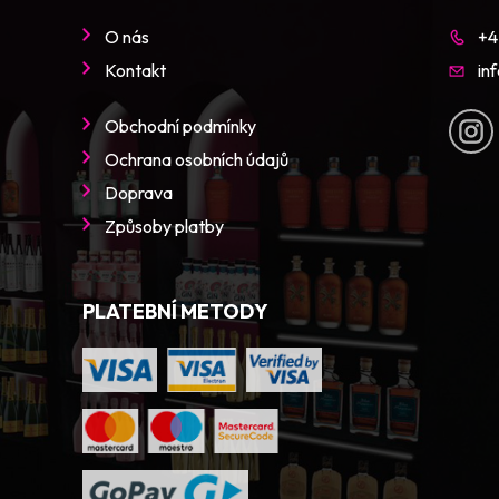
O nás
+4
Kontakt
in
Obchodní podmínky
Ochrana osobních údajů
Doprava
Způsoby platby
PLATEBNÍ METODY