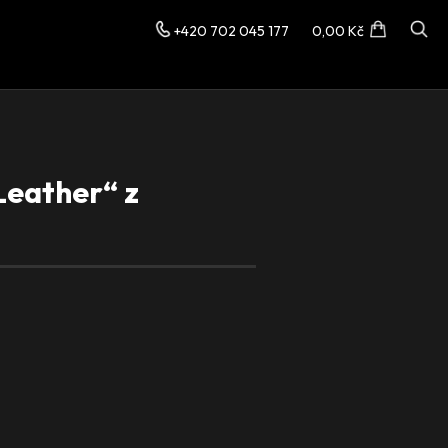
+420 702 045 177
0,00 Kč
Leather“ z