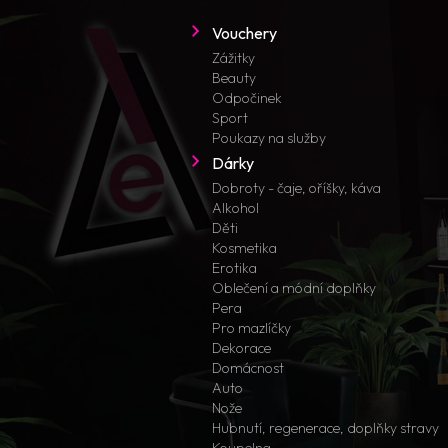
Vouchery
Zážitky
Beauty
Odpočinek
Sport
Poukazy na služby
Dárky
Dobroty - čaje, oříšky, káva
Alkohol
Děti
Kosmetika
Erotika
Oblečení a módní doplňky
Pera
Pro mazlíčky
Dekorace
Domácnost
Auto
Nože
Hubnutí, regenerace, doplňky stravy