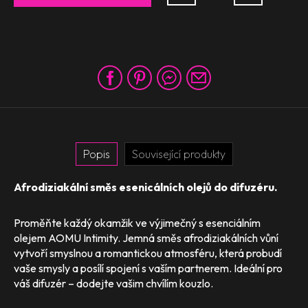
Popis
Související produkty
Afrodiziakální směs esenicálních olejů do difuzéru.
Proměňte každý okamžik ve výjimečný s esenciálním
olejem AOMU Intimity. Jemná směs afrodiziakálních vůní
vytvoří smyslnou a romantickou atmosféru, která probudí
vaše smysly a posílí spojení s vaším partnerem. Ideální pro
váš difuzér – dodejte vašim chvílím kouzlo.