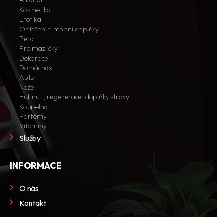
Alkohol
Kosmetika
Erotika
Oblečení a módní doplňky
Pera
Pro mazlíčky
Dekorace
Domácnost
Auto
Nože
Hubnutí, regenerace, doplňky stravy
Koupelna
Parfémy
Vitamíny
Služby
INFORMACE
O nás
Kontakt