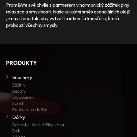
Proměňte své chvíle s partnerem v harmonický zážitek plný
relaxace a smyslnosti. Naše unikátní směs esenciálních olejů
je navržena tak, aby vytvořila intimní atmosféru, která
probouzí všechny smysly.
PRODUKTY
Vouchery
Zážitky
Beauty
Odpočinek
Sport
Poukazy na služby
Dárky
Dobroty - čaje, oříšky, káva
Děti