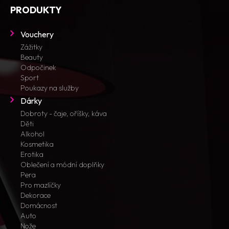
PRODUKTY
Vouchery
Zážitky
Beauty
Odpočinek
Sport
Poukazy na služby
Dárky
Dobroty - čaje, oříšky, káva
Děti
Alkohol
Kosmetika
Erotika
Oblečení a módní doplňky
Pera
Pro mazlíčky
Dekorace
Domácnost
Auto
Nože