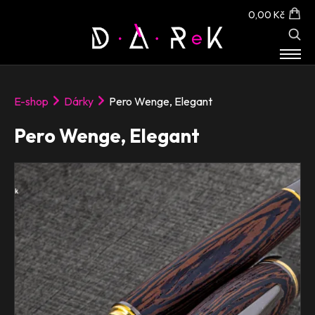
0,00 Kč
E-SHOP
E-shop
Dárky
Pero Wenge, Elegant
O NÁS
KONTAKT
Pero Wenge, Elegant