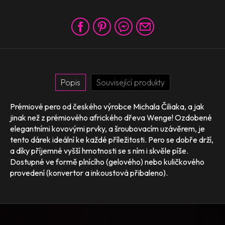
Popis
Související produkty
Prémiové pero od českého výrobce Michala Čiliaka, a jak
jinak než z prémiového afrického dřeva Wenge! Ozdobené
elegantními kovovými prvky, a šroubovacím uzávěrem, je
tento dárek ideální ke každé příležitosti. Pero se dobře drží,
a díky příjemné vyšší hmotnosti se s ním i skvěle píše.
Dostupné ve formě plnícího (gelového) nebo kuličkového
provedení (konvertor a inkoustová přibaleno).