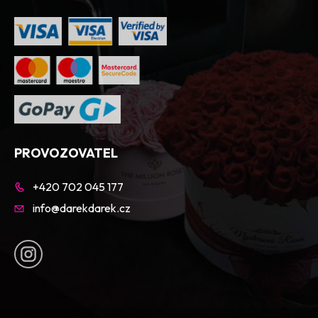
PROVOZOVATEL
+420 702 045 177
info@darekdarek.cz