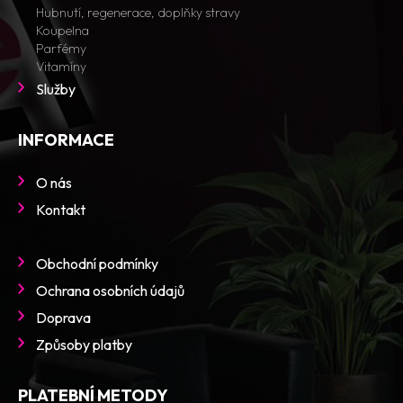
Hubnutí, regenerace, doplňky stravy
Koupelna
Parfémy
Vitamíny
Služby
INFORMACE
O nás
Kontakt
Obchodní podmínky
Ochrana osobních údajů
Doprava
Způsoby platby
PLATEBNÍ METODY