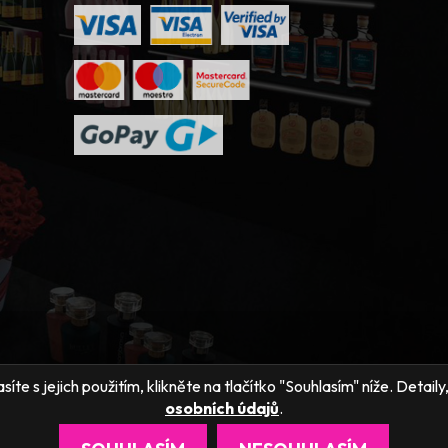
íte s jejich použitím, klikněte na tlačítko "Souhlasím" níže. Detai
osobních údajů
.