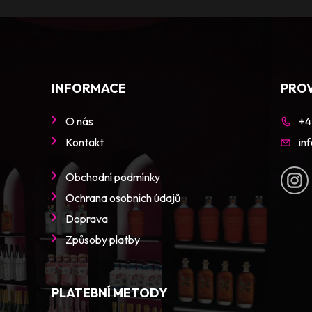
INFORMACE
PRO
O nás
+4
Kontakt
in
Obchodní podmínky
Ochrana osobních údajů
Doprava
Způsoby platby
PLATEBNÍ METODY