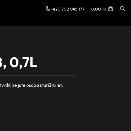
+420 702 045 177
0,00 Kč
 0,7L
dit, že jste osoba starší 18 let.