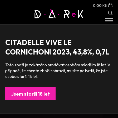
0,00 Kč
E-SHOP
O NÁS
CITADELLE VIVE LE
KONTAKT
CORNICHON! 2023, 43,8%, 0,7L
Toto zboží je zakázáno prodávat osobám mladším 18 let. V
případě, že chcete zboží zobrazit, musíte potvrdit, že jste
osoba starší 18 let.
Jsem starší 18 let