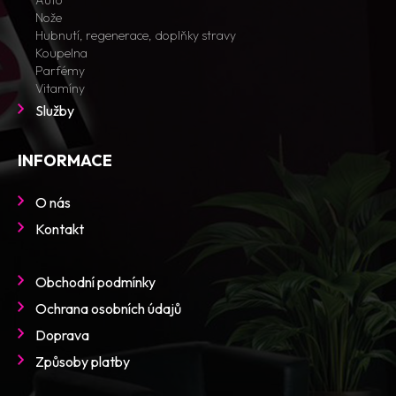
Auto
Nože
Hubnutí, regenerace, doplňky stravy
Koupelna
Parfémy
Vitamíny
Služby
INFORMACE
O nás
Kontakt
Obchodní podmínky
Ochrana osobních údajů
Doprava
Způsoby platby