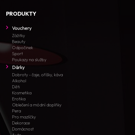
PRODUKTY
Vouchery
Zážitky
Beauty
Odpočinek
Sport
Poukazy na služby
Dárky
Dobroty - čaje, oříšky, káva
Alkohol
Děti
Kosmetika
Erotika
Oblečení a módní doplňky
Pera
Pro mazlíčky
Dekorace
Domácnost