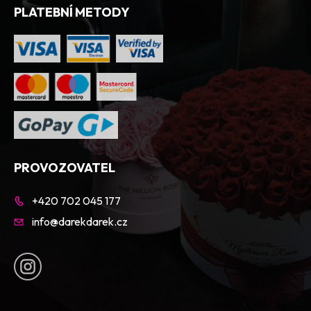
PLATEBNÍ METODY
PROVOZOVATEL
+420 702 045 177
info@darekdarek.cz