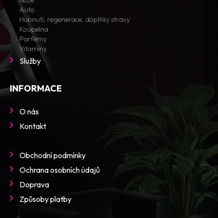
Nože
Auto
Hubnutí, regenerace, doplňky stravy
Koupelna
Parfémy
Vitamíny
Služby
INFORMACE
O nás
Kontakt
Obchodní podmínky
Ochrana osobních údajů
Doprava
Způsoby platby