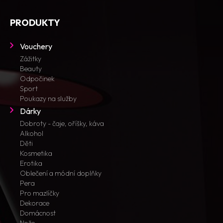
PRODUKTY
Vouchery
Zážitky
Beauty
Odpočinek
Sport
Poukazy na služby
Dárky
Dobroty - čaje, oříšky, káva
Alkohol
Děti
Kosmetika
Erotika
Oblečení a módní doplňky
Pera
Pro mazlíčky
Dekorace
Domácnost