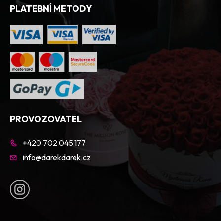
PLATEBNÍ METODY
PROVOZOVATEL
+420 702 045 177
info@darekdarek.cz