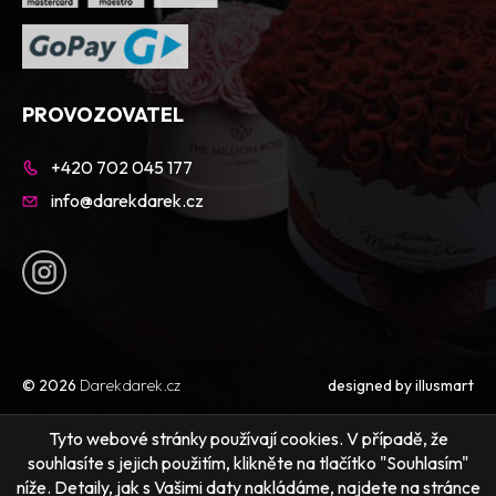
PROVOZOVATEL
+420 702 045 177
info@darekdarek.cz
© 2026
Darekdarek.cz
designed by
illusmart
Tyto webové stránky používají cookies. V případě, že
souhlasíte s jejich použitím, klikněte na tlačítko "Souhlasím"
níže. Detaily, jak s Vašimi daty nakládáme, najdete na stránce