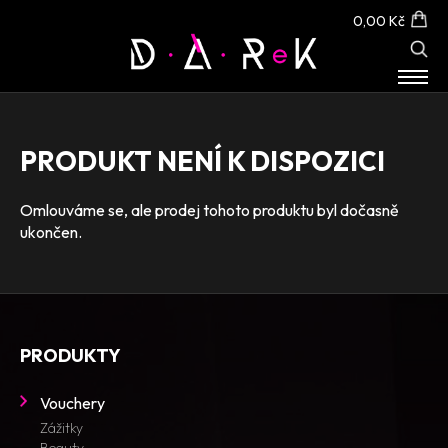
0,00 Kč
E-SHOP
O NÁS
PRODUKT NENÍ K DISPOZICI
KONTAKT
Omlouváme se, ale prodej tohoto produktu byl dočasně
ukončen.
PRODUKTY
Vouchery
Zážitky