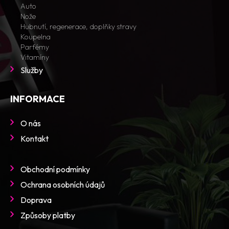
Auto
Nože
Hubnutí, regenerace, doplňky stravy
Koupelna
Parfémy
Vitamíny
Služby
INFORMACE
O nás
Kontakt
Obchodní podmínky
Ochrana osobních údajů
Doprava
Způsoby platby