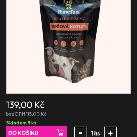
139,00 Kč
bez DPH 115,00 Kč
Skladem
5
ks
-
+
DO KOŠÍKU
1
ks