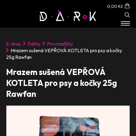
0,00 Kč
E-SHOP
E-shop
Dárky
Pro mazlíčky
O NÁS
Mrazem sušená VEPŘOVÁ KOTLETA pro psy a kočky
KONTAKT
25g Rawfan
Mrazem sušená VEPŘOVÁ
KOTLETA pro psy a kočky 25g
Rawfan