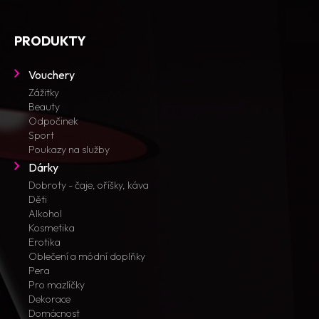
PRODUKTY
Vouchery
Zážitky
Beauty
Odpočinek
Sport
Poukazy na služby
Dárky
Dobroty - čaje, oříšky, káva
Děti
Alkohol
Kosmetika
Erotika
Oblečení a módní doplňky
Pera
Pro mazlíčky
Dekorace
Domácnost