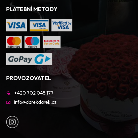
PLATEBNÍ METODY
PROVOZOVATEL
+420 702 045 177
info@darekdarek.cz