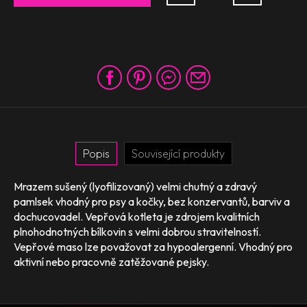
Popis
Související produkty
Mrazem sušený (lyofilizovaný) velmi chutný a zdravý
pamlsek vhodný pro psy a kočky, bez konzervantů, barviv a
dochucovadel. Vepřová kotleta je zdrojem kvalitních
plnohodnotných bílkovin s velmi dobrou stravitelností.
Vepřové maso lze považovat za hypoalergenní. Vhodný pro
aktivní nebo pracovně zatěžované pejsky.