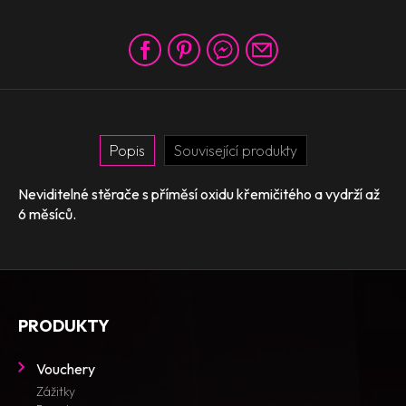
Popis
Související produkty
Neviditelné stěrače s příměsí oxidu křemičitého a vydrží až
6 měsíců.
PRODUKTY
Vouchery
Zážitky