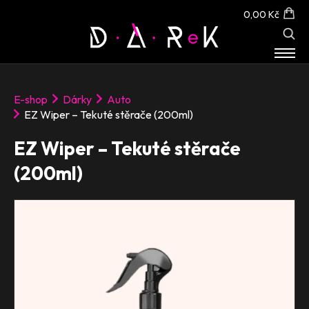
0,00 Kč
E-SHOP
E-shop
Dárky
Auto
O NÁS
EZ Wiper – Tekuté stěrače (200ml)
KONTAKT
EZ Wiper – Tekuté stěrače
(200ml)