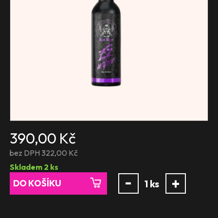
390,00 Kč
bez DPH 322,00 Kč
Skladem
2
ks
-
+
DO KOŠÍKU
1
ks