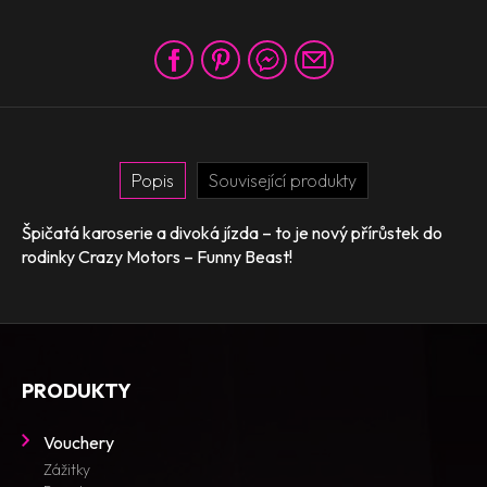
Popis
Související produkty
Špičatá karoserie a divoká jízda – to je nový přírůstek do
rodinky Crazy Motors – Funny Beast!
PRODUKTY
Vouchery
Zážitky