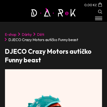
0,00 Kč
E-SHOP
E-shop
Dárky
Děti
O NÁS
DJECO Crazy Motors autíčko Funny beast
KONTAKT
DJECO Crazy Motors autíčko
Funny beast