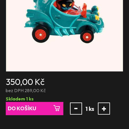
350,00 Kč
bez DPH 289,00 Kč
Skladem
1
ks
-
+
DO KOŠÍKU
1
ks