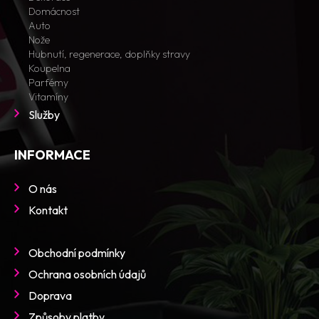
Domácnost
Auto
Nože
Hubnutí, regenerace, doplňky stravy
Koupelna
Parfémy
Vitamíny
Služby
INFORMACE
O nás
Kontakt
Obchodní podmínky
Ochrana osobních údajů
Doprava
Způsoby platby