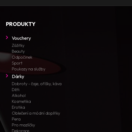
PRODUKTY
Vouchery
Zážitky
Beauty
Odpočinek
Sport
Poukazy na služby
Dárky
Dobroty - čaje, oříšky, káva
Děti
Alkohol
Kosmetika
Erotika
Oblečení a módní doplňky
Pera
Pro mazlíčky
Dekorace