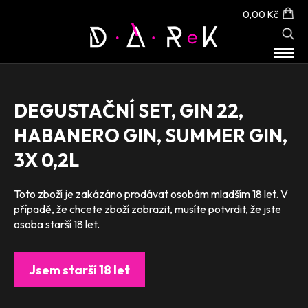
0,00 Kč
E-SHOP
O NÁS
DEGUSTAČNÍ SET, GIN 22,
KONTAKT
HABANERO GIN, SUMMER GIN,
3X 0,2L
Toto zboží je zakázáno prodávat osobám mladším 18 let. V
případě, že chcete zboží zobrazit, musíte potvrdit, že jste
osoba starší 18 let.
Jsem starší 18 let