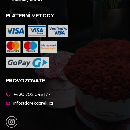
PLATEBNÍ METODY
PROVOZOVATEL
+420 702 045 177
info@darekdarek.cz