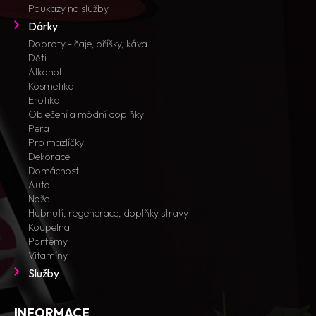
Poukazy na služby
Dárky
Dobroty - čaje, oříšky, káva
Děti
Alkohol
Kosmetika
Erotika
Oblečení a módní doplňky
Pera
Pro mazlíčky
Dekorace
Domácnost
Auto
Nože
Hubnutí, regenerace, doplňky stravy
Koupelna
Parfémy
Vitamíny
Služby
INFORMACE