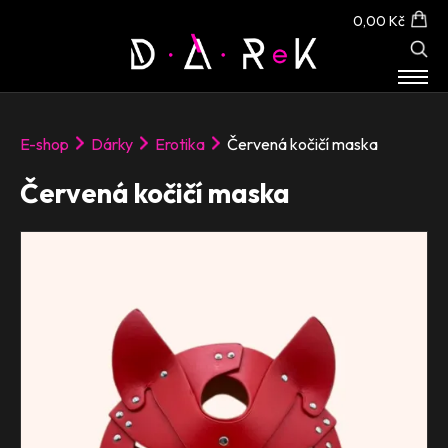
0,00 Kč
E-SHOP
E-shop
Dárky
Erotika
Červená kočičí maska
O NÁS
KONTAKT
Červená kočičí maska