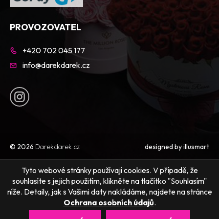
PROVOZOVATEL
+420 702 045 177
info@darekdarek.cz
© 2026
Darekdarek.cz
designed by
illusmart
Tyto webové stránky používají cookies. V případě, že
souhlasíte s jejich použitím, klikněte na tlačítko "Souhlasím"
níže. Detaily, jak s Vašimi daty nakládáme, najdete na stránce
Ochrana osobních údajů
.