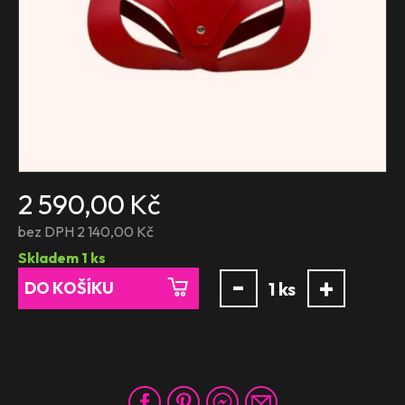
2 590,00 Kč
bez DPH 2 140,00 Kč
Skladem
1
ks
-
+
DO KOŠÍKU
1
ks